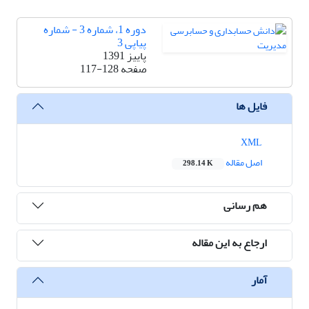
دوره 1، شماره 3 - شماره
پیاپی 3
پاییز 1391
صفحه
117-128
فایل ها
XML
اصل مقاله
298.14 K
هم رسانی
ارجاع به این مقاله
آمار