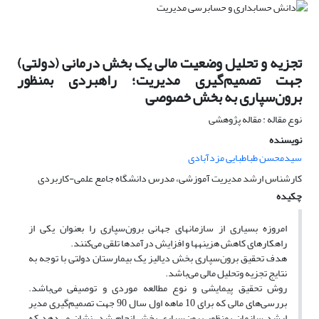
تجزیه و تحلیل وضعیت مالی یک بخش درمانی (دولتی)
جهت تصمیم‌گیری مدیریت؛ راهبردی بمنظور
برون‌سپاری به بخش خصوصی
نوع مقاله : مقاله پژوهشی
نویسنده
سیدمحسن طباطبایی مزدآبادی
کارشناس ارشد مدیریت آموزشی، مدرس دانشگاه جامع علمی-کاربردی
چکیده
امروزه بسیاری از سازمان­های جهانی برون‌سپاری را بعنوان یکی از
راهکارهای کاهش هزینه­ها و افزایش درآمدها تلقی می‌کنند.
هدف تحقیق برون‌سپاری بخش دیالیز یک بیمارستان دولتی با توجه به
نتایج تجزیه وتحلیل مالی می‌باشد.
روش تحقیق پیمایشی و نوع مطالعه موردی و توصیفی می‌باشد.
بررسی‌های مالی که برای 10 ماهه اول سال 90 جهت تصمیم‌گیری مدیر
ارشد سازمان بمنظور برون‌سپاری بخش انجام شد، نشان می‌دهد که