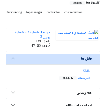
کلیدواژه‌ها
English
Outsourcing
top manager
contractor
cost reduction
دوره 1، شماره 3 - شماره
پیاپی 3
پاییز 1391
صفحه
47-60
فایل ها
XML
اصل مقاله
203.47 K
هم رسانی
ارجاع به این مقاله