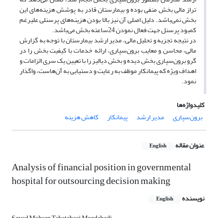
تراز مالی بخش منفی بوده و بیمارستان قادر به پوشش هزینه‌های این
بخش نمی‌باشد. دلیل اصلی آن نیز بالا بودن هزینه‌های پرسنلی علیرغم
کمبود پرسنل جهت فعال نمودن 24ساعته بخش می‌باشد.
در نتیجه تجزیه و تحلیل مالی، مدیر ارشد بیمارستان با توجه به گزارش
مالی، محاسن و معایب برون‌سپاری، ارائه خدمات با ­کیفیت بخش را در
گرو برون‌سپاری بخش دیده و بخش دیالیز را با تعیین یک سری الزامات و
اهداف ویژه که پیمانکار موظف به رعایت و دستیابی به آن‌هاست، واگذار
نمود.
کلیدواژه‌ها
برون‌سپاری
مدیر ارشد
پیمانکار
کاهش هزینه
عنوان مقاله
English
Analysis of financial position in governmental
hospital for outsourcing decision making
نویسنده
English