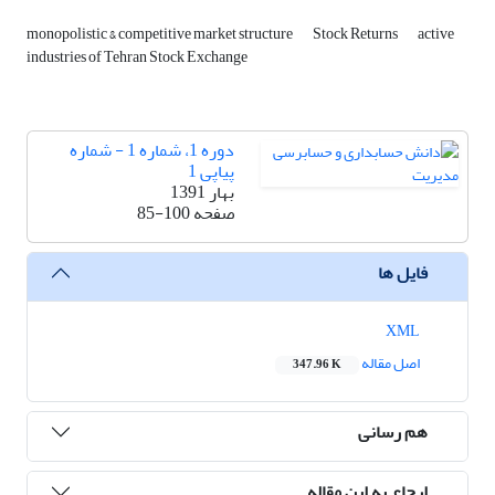
monopolistic & competitive market structure
Stock Returns
active
industries of Tehran Stock Exchange
دوره 1، شماره 1 - شماره
پیاپی 1
بهار 1391
صفحه
85-100
فایل ها
XML
اصل مقاله
347.96 K
هم رسانی
ارجاع به این مقاله