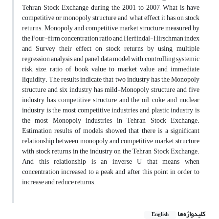
Tehran Stock Exchange during the 2001 to 2007, What is have
competitive or monopoly structure and what effect it has on stock
returns. Monopoly and competitive market structure measured by
the Four-firm concentration ratio and Herfindal-Hirschman index
and Survey their effect on stock returns by using multiple
regression analysis and panel data model with controlling systemic
risk, size, ratio of book value to market value and immediate
liquidity. The results indicate that two industry has the Monopoly
structure and six industry has mild-Monopoly structure and five
industry has competitive structure and the oil, coke and nuclear
industry is the most competitive industries and plastic industry is
the most Monopoly industries in Tehran Stock Exchange.
Estimation results of models showed that there is a significant
relationship between monopoly and competitive market structure
with stock returns in the industry on the Tehran Stock Exchange.
And this relationship is an inverse U that means when
concentration increased to a peak and after this point in order to
increase and reduce returns.
کلیدواژه‌ها
English