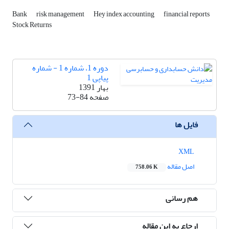
Bank
risk management
Hey index accounting
financial reports
Stock Returns
دوره 1، شماره 1 - شماره
پیاپی 1
بهار 1391
صفحه
73-84
فایل ها
XML
اصل مقاله
758.06 K
هم رسانی
ارجاع به این مقاله