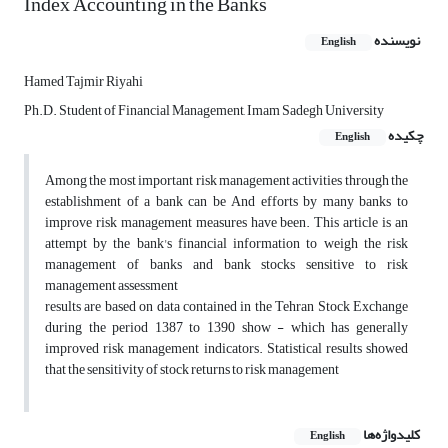
Index Accounting in the Banks
نویسنده
English
Hamed Tajmir Riyahi
Ph.D. Student of Financial Management, Imam Sadegh University
چکیده
English
Among the most important risk management activities through the
establishment of a bank can be And efforts by many banks to
improve risk management measures have been. This article is an
attempt by the bank's financial information to weigh the risk
management of banks and bank stocks sensitive to risk
management assessment
results are based on data contained in the Tehran Stock Exchange
during the period 1387 to 1390 show - which has generally
improved risk management indicators. Statistical results showed
that the sensitivity of stock returns to risk management
کلیدواژه‌ها
English