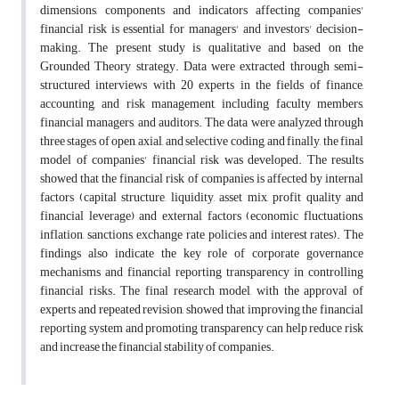
dimensions, components and indicators affecting companies'
financial risk is essential for managers' and investors' decision-
making. The present study is qualitative and based on the
Grounded Theory strategy. Data were extracted through semi-
structured interviews with 20 experts in the fields of finance,
accounting, and risk management, including faculty members,
financial managers, and auditors. The data were analyzed through
three stages of open, axial, and selective coding, and finally, the final
model of companies' financial risk was developed. The results
showed that the financial risk of companies is affected by internal
factors (capital structure, liquidity, asset mix, profit quality and
financial leverage) and external factors (economic fluctuations,
inflation, sanctions, exchange rate policies and interest rates). The
findings also indicate the key role of corporate governance
mechanisms and financial reporting transparency in controlling
financial risks. The final research model, with the approval of
experts and repeated revision, showed that improving the financial
reporting system and promoting transparency can help reduce risk
and increase the financial stability of companies.