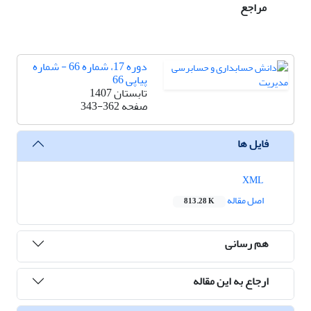
مراجع
دوره 17، شماره 66 - شماره
پیاپی 66
تابستان 1407
صفحه
343-362
فایل ها
XML
اصل مقاله
813.28 K
هم رسانی
ارجاع به این مقاله