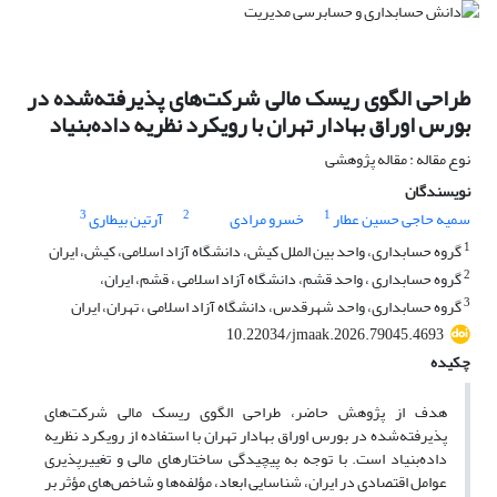
طراحی الگوی ریسک مالی شرکت‌های پذیرفته‌شده در
بورس اوراق بهادار تهران با رویکرد نظریه داده‌بنیاد
نوع مقاله : مقاله پژوهشی
نویسندگان
3
2
1
سمیه حاجی حسین عطار
خسرو مرادی
آرتین بیطاری
1
گروه حسابداری، واحد بین الملل کیش، دانشگاه آزاد اسلامی، کیش، ایران
2
گروه حسابداری ، واحد قشم، دانشگاه آزاد اسلامی ، قشم، ایران،
3
گروه حسابداری، واحد شهرقدس، دانشگاه آزاد اسلامی ، تهران، ایران
10.22034/jmaak.2026.79045.4693
چکیده
هدف از پژوهش حاضر، طراحی الگوی ریسک مالی شرکت‌های
پذیرفته‌شده در بورس اوراق بهادار تهران با استفاده از رویکرد نظریه
داده‌بنیاد است. با توجه به پیچیدگی ساختارهای مالی و تغییرپذیری
عوامل اقتصادی در ایران، شناسایی ابعاد، مؤلفه‌ها و شاخص‌های مؤثر بر