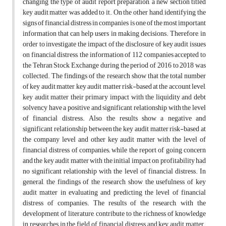
changing the type of audit report preparation, a new section titled
key audit matter was added to it. On the other hand, identifying the
signs of financial distress in companies is one of the most important
information that can help users in making decisions. Therefore, in
order to investigate the impact of the disclosure of key audit issues
on financial distress, the information of 112 companies accepted to
the Tehran Stock Exchange during the period of 2016 to 2018 was
collected. The findings of the research show that the total number
of key audit matter, key audit matter risk-based at the account level,
key audit matter their primary impact with the liquidity and debt
solvency have a positive and significant relationship with the level
of financial distress. Also, the results show a negative and
significant relationship between the key audit matter risk-based at
the company level and other key audit matter with the level of
financial distress of companies; while the report of going concern
and the key audit matter with the initial impact on profitability had
no significant relationship with the level of financial distress. In
general, the findings of the research show the usefulness of key
audit matter in evaluating and predicting the level of financial
distress of companies. The results of the research, with the
development of literature, contribute to the richness of knowledge
in researches in the field of financial distress and key audit matter.