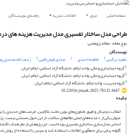
صفحه اصلی
مرور
اطلاعات نشریه
راهنمای نویسندگان
طراحی مدل ساختار تفسیری مدل مدیریت هزینه های درمان 
نوع مقاله : مقاله پژوهشی
نویسندگان
3
2
1
ناهید نرگسی
فاطمه احمدی
صادق فیض اللهی
رحمت اله محمدی پو
1
گروه حسابداری و مالی، واحد ایلام، دانشگاه آزاد اسلامی، ایلام، ایران.
2
گروه حسابداری و مالی، واحد ایلام، دانشگاه آزاد اسلامی، ایلام، ایران
3
گروه مدیریت، واحد ایلام، دانشگاه آزاد اسلامی، ایلام، ایران
10.22034/jmaak.2025.78132.4447
چکیده
انقلاب دیجیتال و ظهور فناوری‌های نوین مانند بلاکچین، فرصت‌های جدیدی را ب
عنوان یکی از دغدغه‌های اصلی نظام‌های سلامت، از این تحول مستثنی نیست. پژ
گلوله برفی برای جمعآوری اطلاعات استفاده شد و سپس با استفاده از روش تح