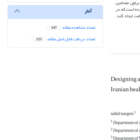
براون مضامین
وده است که در
آمار
مت ایجاد کند.
تعداد مشاهده مقاله
147
تعداد دریافت فایل اصل مقاله
125
Designing a
Iranian hea
1
nahid nargesi
1
Department of A
2
Department of A
3
Department of M