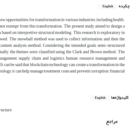
چکیده
English
w opportunities for transformation in various industries, including health.
 not exempt from this transformation. The present study aimed to design a
ased on interpretive structural modeling. This research is exploratory in
viewed. The snowball method was used to collect information, and then the
content analysis method. Considering the intended goals, semi-structured
Finally, the themes were classified using the Clark and Brown method. The
 management, supply chain and logistics, human resource management and
It can be said that blockchain technology can create a transformation in the
nology, it can help manage treatment costs and prevent corruption, financial
کلیدواژه‌ها
English
tructure
مراجع