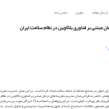
ارسال مقاله
داوران
تماس با ما
مبتنی بر فناوری بلاکچین در نظام سلامت ایران
1
ر
رای تحول در صنایع مختلف از جمله سلامت ایجاد کرده است. در این میان، مدیریت هزینه
وهش حاضر به طراحی مدل مدیریت هزینه های درمان مبتنی بر فناوری بلاکچین در نظام س
اساس مدل‌سازی ساختاری تفسیری بوده است. این پژوهش از نظر هدف، اکتشافی و از نظر رویکرد، کیفی است. در ا
لیل مضمون، اطلاعات استخراج شده از متون و مصاحبهها دستهبندی و تحلیل شدند .با 