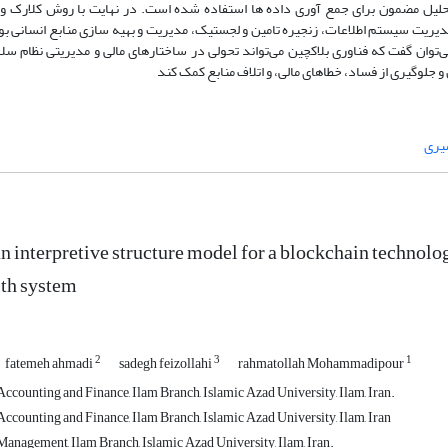
تحلیل مضمون برای جمع آوری داده ها استفاده شده است. در نهایت با روش کلارک و 
یریت سیستم اطلاعات، زنجیره تامین و لجستیک، مدیریت و بهیه سازی منابع انسانی ب
ن گفت که فناوری‌ بلاکچین می‌تواند تحولی در ساختارهای مالی و مدیریتی نظام سلا
 جلوگیری از فساد، خطاهای مالی، و اتلاف منابع کمک کند
یری
n interpretive structure model for a blockchain techno
lth system
2
3
1
fatemeh ahmadi
sadegh feizollahi
rahmatollah Mohammadipour
ccounting and Finance, Ilam Branch, Islamic Azad University, Ilam, Iran.
ccounting and Finance, Ilam Branch, Islamic Azad University, Ilam, Iran
anagement, Ilam Branch, Islamic Azad University, Ilam, Iran.