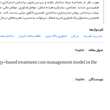
مورد نظر، از مصاحبه نیمه ساختار یافته و بررسی متون براساس استراتژی 
طبقهبندی شدند. مضامین سازمان‌دهنده شامل: عوامل فناوری، عوامل مالی، مد
نهایت براساس روش مدل‌سازی ساختاری تفسیری الگوی نهایی بدست آمد. می‌توا
همچنین به‌عنوان یک فناوری امن و شفاف، می‌تواند به مدیریت هزینه‌های درمان و
کلیدواژه‌ها
مدیریت هزینه
درمان
فناوری بلاک چین
نظام سلامت ایران
ساختار تفس
عنوان مقاله
English
logy-based treatment cost management model in the
نویسندگان
English