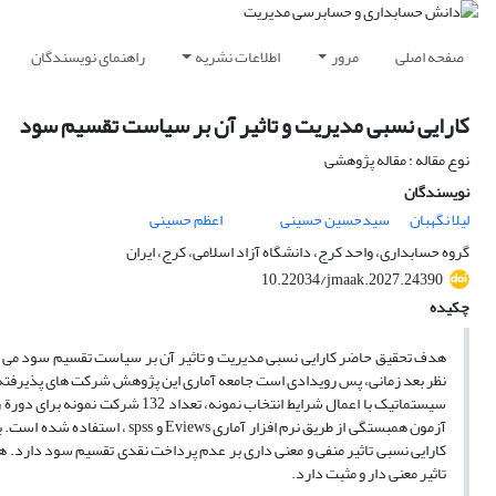
صفحه اصلی
مرور
اطلاعات نشریه
راهنمای نویسندگان
کارایی نسبی مدیریت و تاثیر آن بر سیاست تقسیم سود
نوع مقاله : مقاله پژوهشی
نویسندگان
لیلا نگهبان
سیدحسین حسینی
اعظم حسینی
گروه حسابداری، واحد کرج، دانشگاه آزاد اسلامی، کرج، ایران
10.22034/jmaak.2027.24390
چکیده
هدف تحقیق حاضر کارایی نسبی مدیریت و تاثیر آن بر سیاست تقسیم سود می باش
نظر بعد زمانی، پس رویدادی است جامعه آماری این پژوهش شرکت های پذیرفته 
آزمون همبستگی از طریق نرم افز
کارایی نسبی تاثیر منفی و معنی داری بر عدم پرداخت نقدی تقسیم سود دارد. 
تاثیر معنی دار و مثبت دارد.