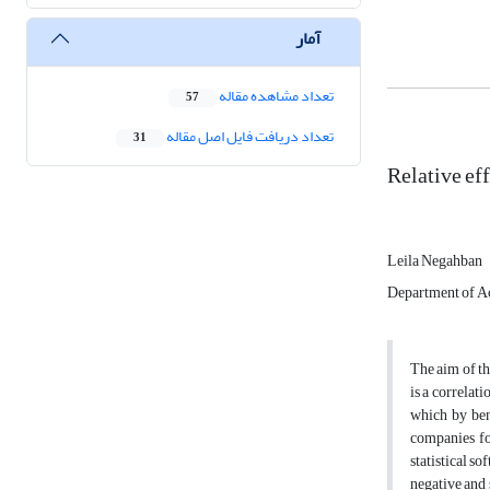
آمار
تعداد مشاهده مقاله
57
تعداد دریافت فایل اصل مقاله
31
Relative ef
Leila Negahban
Department of Acc
The aim of th
is a correlat
which by ben
companies for
statistical s
negative and 