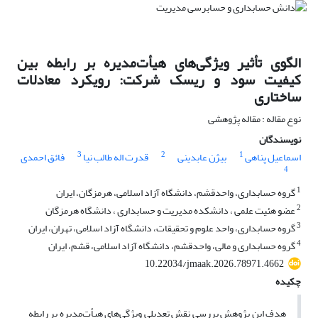
الگوی تأثیر ویژگی‌های هیأت‌مدیره بر رابطه بین
کیفیت سود و ریسک شرکت: رویکرد معادلات
ساختاری
نوع مقاله : مقاله پژوهشی
نویسندگان
3
2
1
اسماعیل پناهی
بیژن عابدینی
قدرت اله طالب نیا
فائق احمدی
4
1
گروه حسابداری، واحدقشم، دانشگاه آزاد اسلامی، هرمزگان، ایران
2
عضو هئیت علمی ، دانشکده مدیریت و حسابداری ، دانشگاه هرمزگان
3
گروه حسابداری، واحد علوم و تحقیقات، دانشگاه آزاد اسلامی، تهران، ایران
4
گروه حسابداری و مالی، واحدقشم، دانشگاه آزاد اسلامی، قشم، ایران
10.22034/jmaak.2026.78971.4662
چکیده
هدف این پژوهش بررسی نقش تعدیلی ویژگی‌های هیأت‌مدیره بر رابطه