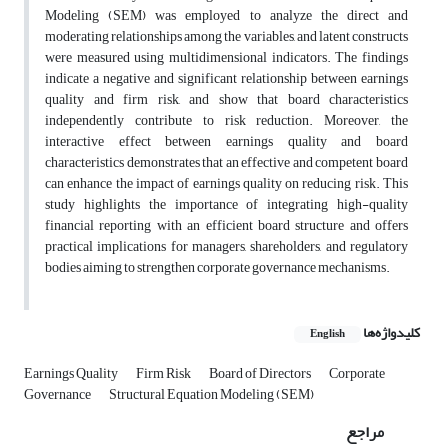
Modeling (SEM) was employed to analyze the direct and
moderating relationships among the variables, and latent constructs
were measured using multidimensional indicators. The findings
indicate a negative and significant relationship between earnings
quality and firm risk, and show that board characteristics
independently contribute to risk reduction. Moreover, the
interactive effect between earnings quality and board
characteristics demonstrates that an effective and competent board
can enhance the impact of earnings quality on reducing risk. This
study highlights the importance of integrating high-quality
financial reporting with an efficient board structure and offers
practical implications for managers, shareholders, and regulatory
bodies aiming to strengthen corporate governance mechanisms.
کلیدواژه‌ها
English
Earnings Quality
Firm Risk
Board of Directors
Corporate
Governance
Structural Equation Modeling (SEM)
مراجع