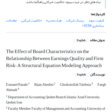
نهادهای ناظر در جهت بهبود حاکمیت شرکتی راهگشا باشد.
کلیدواژه‌ها
کیفیت سود
ریسک شرکت
هیأت‌مدیره
حاکمیت شرکتی
معادلات
ساختاری (SEM)
عنوان مقاله
English
The Effect of Board Characteristics on the
Relationship Between Earnings Quality and Firm
Risk: A Structural Equation Modeling Approach
نویسندگان
English
1
2
3
Esmaeel Panahi
Bijan Abedini
Ghodratollah Talebnia
Faegh
4
Ahmadi
1
Department of Accounting, Qeshm Branch, Islamic Azad University,
Qeshm, Iran
2
Faculty Member, Faculty of Management and Accounting, University of