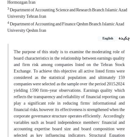
Hormozgan, Iran
3
Department of Accounting, Science and Research Branch, Islamic Azad
University, Tehran, Iran
4
Department of Accounting and Finance, Qeshm Branch, Islamic Azad
University, Qeshm, Iran
چکیده
English
The purpose of this study is to examine the moderating role of
board characteristics in the relationship between earnings quality
and firm risk among companies listed on the Tehran Stock
Exchange. To achieve this objective, all active listed firms were
considered as the statistical population, and ultimately 159
companies were selected as the sample over the period 2015–2024,
yielding 1,590 firm-year observations. Earnings quality, which
reflects the transparency and reliability of financial reporting, can
play a significant role in reducing firms’ informational and
financial risks; however, its effectiveness is strengthened when the
corporate governance structure operates efficiently. Accordingly,
variables such as board independence, members’ financial and
accounting expertise, board size, and board composition were
selected as key influencing indicators. Structural Equation