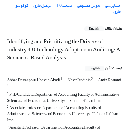
حسابرسی
هوش مصنوعی
صنعت 4.0
دیمتل فازی
کوکوسو
فازی
عنوان مقاله
English
Identifying and Prioritizing the Drivers of
Industry 4.0 Technology Adoption in Auditing: A
Scenario-Based Analysis
نویسندگان
English
1
2
Abbas Dastanpour Hossein Abadi
Naser Izadinia
Amin Rostami
3
1
PhD Candidate, Department of Accounting, Faculty of Administrative
Sciences and Economics, University of Isfahan, Isfahan, Iran
2
Associate Professor, Department of Accounting, Faculty of
Administrative Sciences and Economics, University of Isfahan, Isfahan,
Iran.
3
Assistant Professor, Department of Accounting, Faculty of