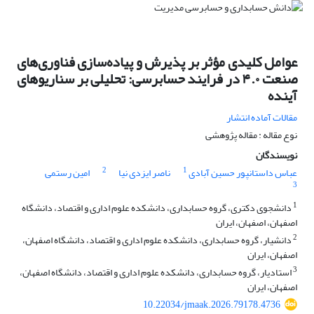
عوامل کلیدی مؤثر بر پذیرش و پیاده‌سازی فناوری‌های
صنعت ۴.۰ در فرایند حسابرسی: تحلیلی بر سناریوهای
آینده
مقالات آماده انتشار
نوع مقاله : مقاله پژوهشی
نویسندگان
2
1
عباس داستانپور حسین آبادی
ناصر ایزدی نیا
امین رستمی
3
1
دانشجوی دکتری، گروه حسابداری، دانشکده علوم اداری و اقتصاد، دانشگاه
اصفهان، اصفهان، ایران
2
دانشیار، گروه حسابداری، دانشکده علوم اداری و اقتصاد، دانشگاه اصفهان،
اصفهان، ایران
3
استادیار، گروه حسابداری، دانشکده علوم اداری و اقتصاد، دانشگاه اصفهان،
اصفهان، ایران
10.22034/jmaak.2026.79178.4736