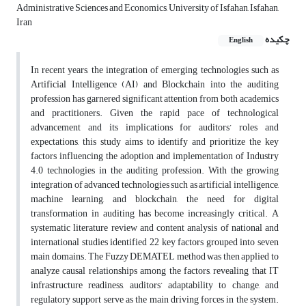
Administrative Sciences and Economics, University of Isfahan, Isfahan,
Iran
چکیده
English
In recent years, the integration of emerging technologies such as
Artificial Intelligence (AI) and Blockchain into the auditing
profession has garnered significant attention from both academics
and practitioners. Given the rapid pace of technological
advancement and its implications for auditors’ roles and
expectations, this study aims to identify and prioritize the key
factors influencing the adoption and implementation of Industry
4.0 technologies in the auditing profession. With the growing
integration of advanced technologies such as artificial intelligence,
machine learning, and blockchain, the need for digital
transformation in auditing has become increasingly critical. A
systematic literature review and content analysis of national and
international studies identified 22 key factors grouped into seven
main domains. The Fuzzy DEMATEL method was then applied to
analyze causal relationships among the factors, revealing that IT
infrastructure readiness, auditors’ adaptability to change, and
regulatory support serve as the main driving forces in the system.