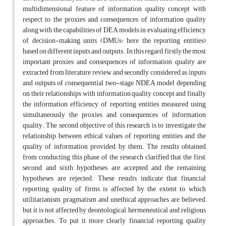
multidimensional feature of information quality concept with
respect to the proxies and consequences of information quality
along with the capabilities of DEA models in evaluating efficiency
of decision-making units (DMUs: here the reporting entities)
based on different inputs and outputs. In this regard, firstly the most
important proxies and consequences of information quality are
extracted from literature review and secondly considered as inputs
and outputs of consequential two-stage NDEA model depending
on their relationships with information quality concept and finally
the information efficiency of reporting entities measured using
simultaneously the proxies and consequences of information
quality. The second objective of this research is to investigate the
relationship between ethical values of reporting entities and the
quality of information provided by them. The results obtained
from conducting this phase of the research clarified that the first,
second, and sixth hypotheses are accepted and the remaining
hypotheses are rejected. These results indicate that financial
reporting quality of firms is affected by the extent to which
utilitarianism, pragmatism and unethical approaches are believed,
but it is not affected by deontological, hermeneutical and religious
approaches. To put it more clearly, financial reporting quality