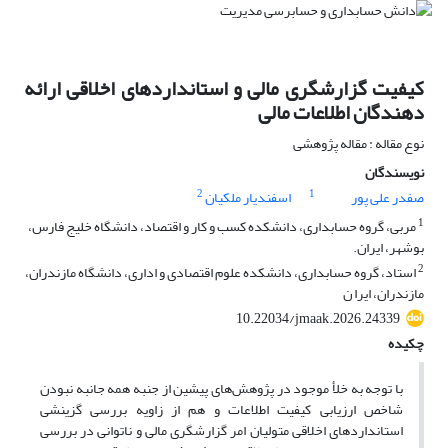
کیفیت گزارشگری مالی و استانداردهای اخلاقی ارائه
دهندگان اطلاعات مالی
نوع مقاله : مقاله پژوهشی
نویسندگان
2
1
صفدر علی پور
اسفندیار ملکیان
1
مربی، گروه حسابداری، دانشکده کسب و کار و اقتصاد، دانشگاه خلیج فارس،
بوشهر، ایران.
2
استاد، گروه حسابداری، دانشکده علوم اقتصادی و اداری، دانشگاه مازندران،
مازندران، ایرا ن
10.22034/jmaak.2026.24339
چکیده
با توجه به خلأ موجود در پژوهش‌های پیشین از جنبه همه جانبه نبودن
شاخص ارزیابی کیفیت اطلاعات و هم از زاویه بررسی گزینشی
استانداردهای اخلاقی متولیان امر گزارشگری مالی و ناتوانی در بررسی