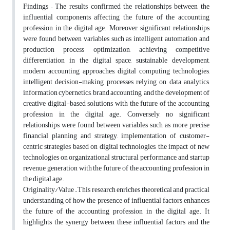
Findings – The results confirmed the relationships between the
influential components affecting the future of the accounting
profession in the digital age. Moreover, significant relationships
were found between variables such as intelligent automation and
production process optimization, achieving competitive
differentiation in the digital space, sustainable development,
modern accounting approaches, digital computing technologies,
intelligent decision-making processes relying on data analytics,
information cybernetics, brand accounting, and the development of
creative digital-based solutions with the future of the accounting
profession in the digital age. Conversely, no significant
relationships were found between variables such as more precise
financial planning and strategy, implementation of customer-
centric strategies based on digital technologies, the impact of new
technologies on organizational structural performance, and startup
revenue generation with the future of the accounting profession in
the digital age.
Originality/Value – This research enriches theoretical and practical
understanding of how the presence of influential factors enhances
the future of the accounting profession in the digital age. It
highlights the synergy between these influential factors and the