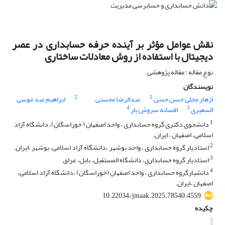
نقش عوامل مؤثر بر آینده حرفه حسابداری در عصر
دیجیتال با استفاده از روش معادلات ساختاری
نوع مقاله : مقاله پژوهشی
نویسندگان
2
1
ازهار مجلی حسن حسن
عبدالرضا محسنی
ابراهیم عبد موسی
4
3
السعیری
افسانه سروش یار
1
دانشجوی دکتری گروه حسابداری ، واحد اصفهان ( خوراسگان)، دانشگاه آزاد
اسلامی، اصفهان ، ایران.
2
استادیار گروه حسابداری ، واحد بوشهر ،دانشگاه آزاد اسلامی، بوشهر ،ایران.
3
استادیار گروه حسابداری، دانشگاه المستقبل، بابل، عراق
4
دانشیارگروه حسابداری ، واحد اصفهان (خوراسگان) ،دانشگاه آزاد اسلامی،
اصفهان ،ایران.
10.22034/jmaak.2025.78540.4559
چکیده