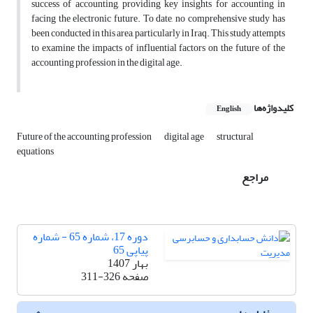
success of accounting, providing key insights for accounting in
facing the electronic future. To date, no comprehensive study has
been conducted in this area, particularly in Iraq. This study attempts
to examine the impacts of influential factors on the future of the
accounting profession in the digital age.
کلیدواژه‌ها
English
Future of the accounting profession
digital age
structural
equations
مراجع
دوره 17، شماره 65 - شماره
پیاپی 65
بهار 1407
صفحه
311-326