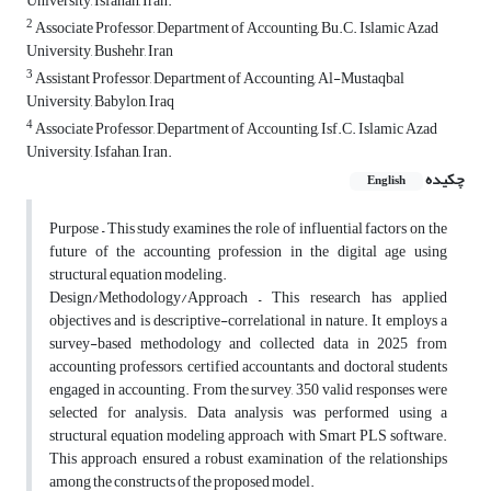
University, Isfahan, Iran.
2
Associate Professor, Department of Accounting, Bu.C. Islamic Azad
University, Bushehr, Iran
3
Assistant Professor, Department of Accounting, Al-Mustaqbal
University, Babylon, Iraq
4
Associate Professor, Department of Accounting, Isf.C. Islamic Azad
University, Isfahan, Iran.
چکیده
English
Purpose – This study examines the role of influential factors on the
future of the accounting profession in the digital age using
structural equation modeling.
Design/Methodology/Approach – This research has applied
objectives and is descriptive-correlational in nature. It employs a
survey-based methodology and collected data in 2025 from
accounting professors, certified accountants, and doctoral students
engaged in accounting. From the survey, 350 valid responses were
selected for analysis. Data analysis was performed using a
structural equation modeling approach with Smart PLS software.
This approach ensured a robust examination of the relationships
among the constructs of the proposed model.