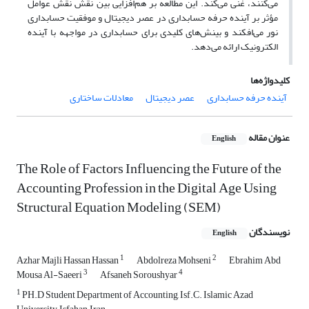
می‌کنند، غنی می‌کند. این مطالعه بر هم‌افزایی بین نقش نقش عوامل
مؤثر بر آینده حرفه حسابداری در عصر دیجیتال و موفقیت حسابداری
نور می‌افکند و بینش‌های کلیدی برای حسابداری در مواجهه با آینده
الکترونیک ارائه می‌دهد.
کلیدواژه‌ها
آینده حرفه حسابداری
عصر دیجیتال
معادلات ساختاری
عنوان مقاله
English
The Role of Factors Influencing the Future of the
Accounting Profession in the Digital Age Using
Structural Equation Modeling (SEM)
نویسندگان
English
1
2
Azhar Majli Hassan Hassan
Abdolreza Mohseni
Ebrahim Abd
3
4
Mousa Al-Saeeri
Afsaneh Soroushyar
1
PH.D Student Department of Accounting, Isf.C. Islamic Azad