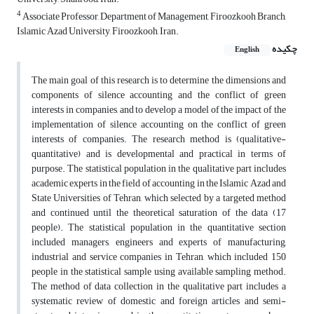
4
Associate Professor, Department of Management, Firoozkooh Branch,
Islamic Azad University, Firoozkooh, Iran.
چکیده
English
The main goal of this research is to determine the dimensions and
components of silence accounting and the conflict of green
interests in companies, and to develop a model of the impact of the
implementation of silence accounting on the conflict of green
interests of companies. The research method is (qualitative-
quantitative) and is developmental and practical in terms of
purpose. The statistical population in the qualitative part includes
academic experts in the field of accounting in the Islamic Azad and
State Universities of Tehran, which selected by a targeted method
and continued until the theoretical saturation of the data (17
people). The statistical population in the quantitative section
included managers, engineers and experts of manufacturing,
industrial and service companies in Tehran, which included 150
people in the statistical sample using available sampling method.
The method of data collection in the qualitative part includes a
systematic review of domestic and foreign articles and semi-