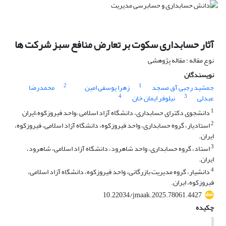
آثار حسابداری سکوت بر تعارض منافع سبز شرکت ها
نوع مقاله : مقاله پژوهشی
نویسندگان
2
1
جمشید رجبی آق مسجد
زهرا یوسفی امین
محمدرضا
4
3
عبدلی
نیلوفر ایمان خان
1
دانشجوی دکترای حسابداری، دانشگاه آزاد اسلامی ،واحد فیروزکوه،ایران
2
استادیار، گروه حسابداری، واحد فیروزکوه، دانشگاه آزاد اسلامی، فیروزکوه،
ایران.
3
استاد، گروه حسابداری، واحد شاهرود، دانشگاه آزاد اسلامی، شاهرود،
ایران.
4
دانشیار، گروه مدیریت بازرگانی، واحد فیروزکوه، دانشگاه آزاد اسلامی،
فیروزکوه، ایران.
10.22034/jmaak.2025.78061.4427
چکیده