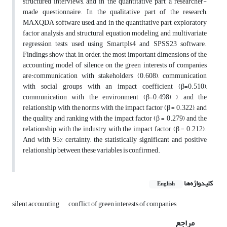
structured interviews, and in the quantitative part, a researcher-
made questionnaire. In the qualitative part of the research,
MAXQDA software used, and in the quantitative part, exploratory
factor analysis and structural equation modeling and multivariate
regression tests used using Smartpls4 and SPSS23 software.
Findings show that, in order, the most important dimensions of the
accounting model of silence on the green interests of companies
are:communication with stakeholders (0.608), communication
with social groups with an impact coefficient (β=0.510),
communication with the environment (β=0.498) ), and the
relationship with the norms with the impact factor (β = 0.322), and
the quality and ranking with the impact factor (β = 0.279) and the
relationship with the industry with the impact factor (β = 0.212).
And with 95% certainty, the statistically significant and positive
relationship between these variables is confirmed.
کلیدواژه‌ها
English
silent accounting
conflict of green interests of companies
مراجع