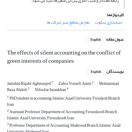
رابطه معنادار و مثبت آماری بین این متغیرها تایید می شود.
کلیدواژه‌ها
حسابداری سکوت
تعارض منافع سبز شرکت ها
عنوان مقاله
English
The effects of silent accounting on the conflict of
green interests of companies
نویسندگان
English
1
2
Jamshid Rajabi Aghmasjed
Zahra Yousefi Amin
Mohammad
3
4
Reza Abdoli
Niloofar Imankhan
1
PhD student in accounting, Islamic Azad University, Firuzkoh Branch,
Iran
2
Assistant Professor, Department of Accounting, Firoozkooh Branch,
Islamic Azad University, Firoozkooh, Iran.
3
Professor, Department of Accounting, Shahrood Branch, Islamic Azad
University, Shahrood, Iran.