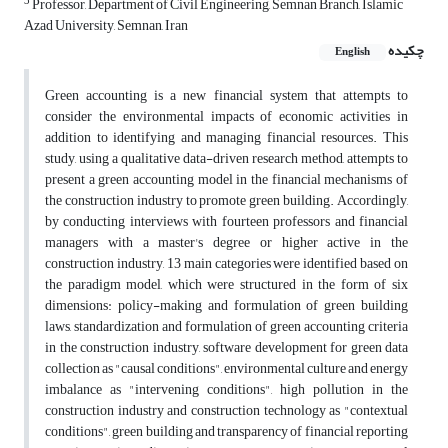
3
Professor, Department of Civil Engineering, Semnan Branch, Islamic
Azad University, Semnan, Iran
چکیده
English
Green accounting is a new financial system that attempts to
consider the environmental impacts of economic activities in
addition to identifying and managing financial resources. This
study, using a qualitative data-driven research method, attempts to
present a green accounting model in the financial mechanisms of
the construction industry to promote green building. Accordingly,
by conducting interviews with fourteen professors and financial
managers with a master's degree or higher active in the
construction industry, 13 main categories were identified based on
the paradigm model, which were structured in the form of six
dimensions: policy-making and formulation of green building
laws, standardization and formulation of green accounting criteria
in the construction industry, software development for green data
collection as "causal conditions", environmental culture and energy
imbalance as "intervening conditions", high pollution in the
construction industry and construction technology as "contextual
conditions", green building and transparency of financial reporting