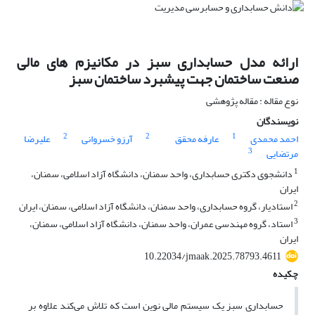
ارائه مدل حسابداری سبز در مکانیزم های مالی
صنعت ساختمان جهت پیشبرد ساختمان سبز
نوع مقاله : مقاله پژوهشی
نویسندگان
2
2
1
احمد محمدی
عارفه محقق
آرزو خسروانی
علیرضا
3
مرتضایی
1
دانشجوی دکتری حسابداری، واحد سمنان، دانشگاه آزاد اسلامی، سمنان،
ایران
2
استادیار، گروه حسابداری، واحد سمنان، دانشگاه آزاد اسلامی، سمنان، ایران
3
استاد، گروه مهندسی عمران، واحد سمنان، دانشگاه آزاد اسلامی، سمنان،
ایران
10.22034/jmaak.2025.78793.4611
چکیده
حسابداری سبز یک سیستم مالی نوین است که تلاش می‌کند علاوه بر