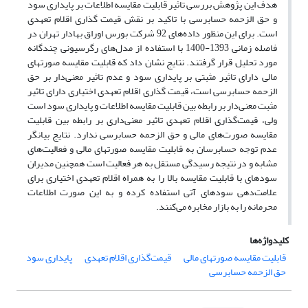
هدف این پژوهش بررسی تاثیر قابلیت مقایسه اطلاعات بر پایداری سود
و حق الزحمه حسابرسی با تاکید بر نقش قیمت گذاری اقلام تعهدی
است. برای این منظور داده‌های 92 شرکت بورس اوراق بهادار تهران در
فاصله زمانی 1393-1400 با استفاده از مدل‌های رگرسیونی چند‌گانه
مورد تحلیل قرار گرفتند. نتایج نشان داد که قابلیت مقایسه صورتهای
مالی دارای تاثیر مثبتی بر پایداری سود و عدم تاثیر معنی‌دار بر حق
الزحمه حسابرسی است، قیمت گذاری اقلام تعهدی اختیاری دارای تاثیر
مثبت معنی‌دار بر رابطه بین قابلیت مقایسه اطلاعات و پایداری سود است
ولی، قیمت‌گذاری اقلام تعهدی تاثیر معنی‌داری بر رابطه بین قابلیت
مقایسه صورت‌های مالی و حق الزحمه حسابرسی ندارد. نتایج بیانگر
عدم توجه حسابرسان به قابلیت مقایسه صورتهای مالی و فعالیت‌های
مشابه و در نتیجه رسیدگی مستقل به هر فعالیت است همچنین مدیران
سودهای با قابلیت مقایسه بالا را به همراه اقلام تعهدی اختیاری برای
علامت‌دهی سودهای آتی استفاده کرده و به این صورت اطلاعات
محرمانه را به بازار مخابره می‌کنند.
کلیدواژه‌ها
قابلیت مقایسه صورتهای مالی
قیمت‌گذاری اقلام تعهدی
پایداری سود
حق الزحمه حسابرسی