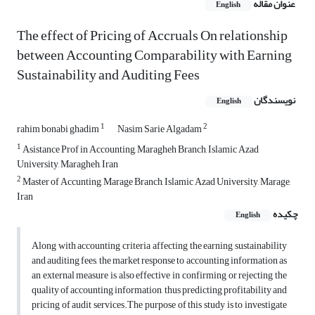
عنوان مقاله
English
The effect of Pricing of Accruals On relationship
between Accounting Comparability with Earning
Sustainability and Auditing Fees
نویسندگان
English
1
2
rahim bonabi ghadim
Nasim Sarie Algadam
1
Asistance Prof in Accounting, Maragheh Branch, Islamic Azad
University, Maragheh, Iran
2
Master of Accunting, Marage Branch, Islamic Azad University, Marage,
Iran
چکیده
English
Along with accounting criteria affecting the earning sustainability
and auditing fees, the market response to accounting information as
an external measure is also effective in confirming or rejecting the
quality of accounting information, thus predicting profitability and
pricing of audit services.The purpose of this study is to investigate