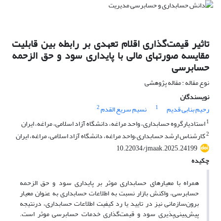
تاثیر قیمت‌گذاری اقلام تعهدی بر رابطه بین قابلیت
مقایسه صورتهای مالی با پایداری سود و حق الزحمه
حسابرسی
نوع مقاله : مقاله پژوهشی
نویسندگان
2
1
رحیم بنابی قدیم
نسیم سریع القدم
1
استادیارگروه حسابداری، واحد مراغه، دانشگاه آزاد اسلامی، مراغه، ایران
2
کارشناس ارشد حسابداری،واحد مراغه، دانشگاه آزاد اسلامی، مراغه، ایران
10.22034/jmaak.2025.24199
چکیده
همراه با معیارهای حسابداری موثر بر پایداری سود و حق الزحمه
حسابرسی، واکنش بازار نسبت به اطلاعات حسابداری به عنوان معیار
برون‌سازمانی نیز در تایید یا رد کیفیت اطلاعات حسابداری، درنتیجه
پیش‌بینی‌پذیری سود و قیمت‌گذاری خدمات حسابرسی موثر است.