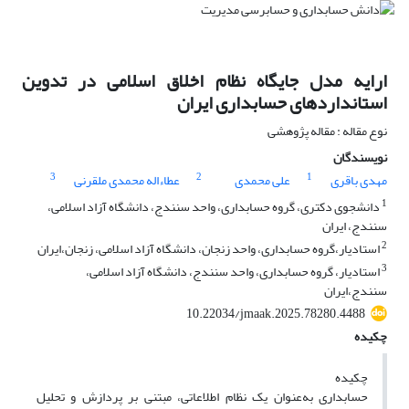
ارایه مدل جایگاه نظام اخلاق اسلامی در تدوین
استانداردهای حسابداری ایران
نوع مقاله : مقاله پژوهشی
نویسندگان
3
2
1
مهدی باقری
علی محمدی
عطاءاله محمدی ملقرنی
1
دانشجوی دکتری، گروه حسابداری، واحد سنندج، دانشگاه آزاد اسلامی،
سنندج، ایران
2
استادیار،گروه حسابداری، واحد زنجان، دانشگاه آزاد اسلامی، زنجان،ایران
3
استادیار، گروه حسابداری، واحد سنندج، دانشگاه آزاد اسلامی،
سنندج،ایران
10.22034/jmaak.2025.78280.4488
چکیده
چکیده
حسابداری به‌عنوان یک نظام اطلاعاتی، مبتنی بر پردازش و تحلیل