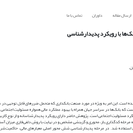
ارسال مقاله
داوران
تماس با ما
نک‌ها با رویکرد پدیدارشناسی
ن.
ده است. این امر به ویژه در مورد صنعت بانکداری که متحمل ضررهای قابل توجهی در 
ت که بانک‌ها در سراسر جهان همراه با بهبود عملکرد مالی همواره مسئولیت اجتماعی 
کرد مسئولیت اجتماعی است. پژوهش حاضر دارای رویکرد پدیدارشناسانه و از نوع کاربرد
 انجام شد. پاسخ ها در سه مرحله کدگذاری باز، محوری و گزینشی مشخص و در نهایت با روش دلفی‌فازی میزان
از نظرات 20 نفر از خبرگان حوزه بانکی استفاده شد. در مرحله پدیدارشناسی شش محور اصلی معیارهای مالی، حاکمی