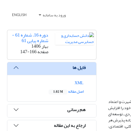
ورود به سامانه
ENGLISH
دوره 16، شماره 61 -
شماره پیاپی 61
بهار 1406
صفحه
147-166
فایل ها
XML
اصل مقاله
1.02 M
شهرت و اعتماد
خود را افزایش
هم رسانی
ی ـ توسعه‌ ای
 آستانه پذیرش هر
ارجاع به این مقاله
ت‌شرکتی، اقتصادی،