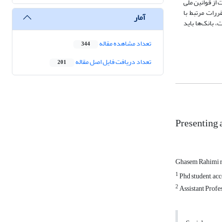
بعیت از قوانین ملی
ررات مرتبط با
آمار
 بانک‌ها باید
تعداد مشاهده مقاله
344
تعداد دریافت فایل اصل مقاله
201
Presenting 
Ghasem Rahimi r
1
Phd student, acc
2
Assistant Profes