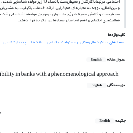
اجتماعی، مرتبط با کارکنان و محیط‌زی
و بین‌المللی، توجه به معیارهای هم‌افزایی، ارائه خدمات باکیفیت به مشتر
محیط‌زیست و کاهش مصرف انرژی به عنوان مهم‌ترین مولفه‌ها شناسایی شدند. 
فعالیت‌های اجتماعی را همراه با سایر معیارها مورد توجه قرار دهند.
کلیدواژه‌ها
معیارهای عملکرد مالی مبتنی بر مسئولیت اجتماعی
بانک‌ها
پدیدارشناسی
عنوان مقاله
English
sibility in banks with a phenomenological approach
نویسندگان
English
n.
چکیده
English