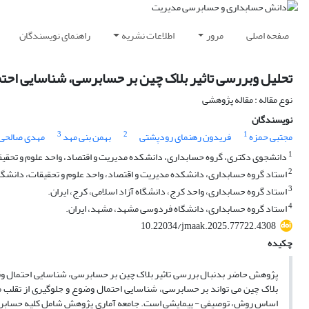
صفحه اصلی
مرور
اطلاعات نشریه
راهنمای نویسندگان
تحلیل وبررسی تاثیر بلاک چین بر حسابرسی، شناسایی احتم
نوع مقاله : مقاله پژوهشی
نویسندگان
3
2
1
مجتبی حمزه
فریدون رهنمای رودپشتی
بهمن بنی مهد
مهدی صالحی
1
دانشجوی دکتری، گروه حسابداری، دانشکده مدیریت و اقتصاد، واحد علوم و تحقیقات
2
استاد گروه حسابداری، دانشکده مدیریت و اقتصاد، واحد علوم و تحقیقات، دانشگاه آ
3
استاد گروه حسابداری، واحد کرج، دانشگاه آزاد اسلامی، کرج، ایران.
4
استاد گروه حسابداری، دانشگاه فردوسی مشهد، مشهد، ایران.
10.22034/jmaak.2025.77722.4308
چکیده
پژوهش حاضر بدنبال بررسی تاثیر بلاک چین بر حسابرسی، شناسایی احتمال وقوع
بلاک چین می تواند بر حسابرسی، شناسایی احتمال وضوع و جلوگیری از تقلب