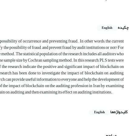
چکیده
English
 possibility of occurrence and preventing fraud. In other words, the current
y the possibility of fraud, and prevent fraud by audit institutions or not? For
 method. The statistical population of the research includes all auditors who
he sample size by Cochran sampling method. In this research, PLS tests were
f the research indicate the positive and significant impact of blockchain on
research has been done to investigate the impact of blockchain on auditing,
esearch can provide useful information to everyone and help the development of
n of the impact of blockchain on the auditing profession in Iran by examining
hain on auditing and then examining its effect on auditing institutions.
کلیدواژه‌ها
English
مراجع