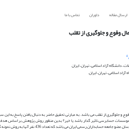
ارسال مقاله
داوران
تماس با ما
ال وقوع و جلوگیری از تقلب
4
، دانشگاه آزاد اسلامی، تهران، ایران
زاد اسلامی، تهران، ایران.
 و جلوگیری از تقلب می باشد. به عبارتی تحقیق حاضر به دنبال یافتن پاسخ به این سو
 موسسات حسابرسی تاثیر گذار باشد یا خیر؟ بدین منظور روش پژوهش بر اساس هدف، 
اساس روش، توصیفی - پیمایشی است. جامعه آماری پژوهش شامل کلیه حسابرسان عضو جامعه حسابداران رسمی ای