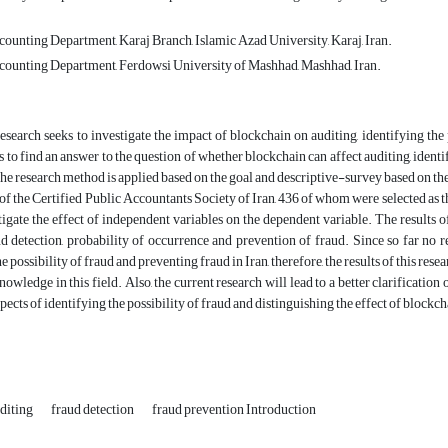
counting Department, Karaj Branch, Islamic Azad University, Karaj, Iran.
counting Department, Ferdowsi University of Mashhad, Mashhad, Iran.
esearch seeks to investigate the impact of blockchain on auditing, identifying the
s to find an answer to the question of whether blockchain can affect auditing, identif
 the research method is applied based on the goal and descriptive-survey based on the
f the Certified Public Accountants Society of Iran, 436 of whom were selected as t
tigate the effect of independent variables on the dependent variable. The results o
ud detection, probability of occurrence and prevention of fraud. Since so far no 
he possibility of fraud and preventing fraud in Iran, therefore, the results of this r
nowledge in this field. Also, the current research will lead to a better clarificatio
pects of identifying the possibility of fraud and distinguishing the effect of blockc
diting
fraud detection
fraud prevention Introduction