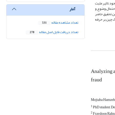
اکی از وجود تاثیر مثبت
آمار
احتمال وضوع و
نین تحقیق حاضر
ک چین بر حرفه
تعداد مشاهده مقاله
531
تعداد دریافت فایل اصل مقاله
278
Analyzing a
fraud
Mojtaba Hamzeh
1
PhD student, De
2
Fraydoon Rahnam