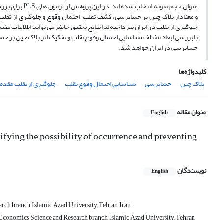
عنوان حجم نمون
و معنادار بلاک چین بر حسابرسی، کشف تقلب، احتمال وقوع و جلوگیری از تقلب 
جلوگیری از تقلب در ایران نپرداخته لذا نتایج تحقیق حاضر می تواند اطلاعات مف
با بررسی ابعاد مختلف شناسایی احتمال وقوع تقلب و تفکیک اثر بلاک چین بر 
حسابرسی در ایران خواهد شد.
کلیدواژه‌ها
بلاک چین
حسابرسی
شناسایی احتمال وقوع تقلب
جلوگیری از تقلب مقدم
عنوان مقاله
English
ifying the possibility of occurrence and preventing
نویسندگان
English
ch branch, Islamic Azad University, Tehran, Iran
onomics, Science and Research branch, Islamic Azad University, Tehran,