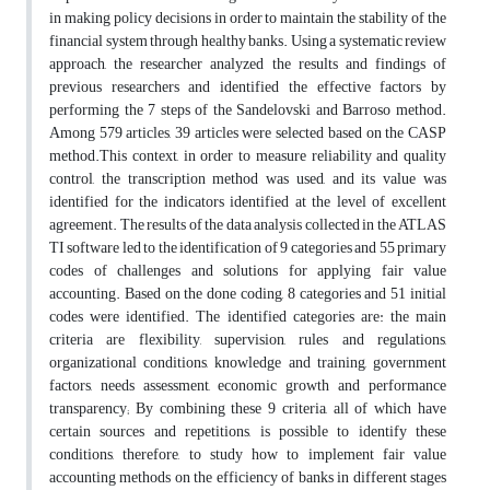
in making policy decisions in order to maintain the stability of the
financial system through healthy banks. Using a systematic review
approach, the researcher analyzed the results and findings of
previous researchers and identified the effective factors by
performing the 7 steps of the Sandelovski and Barroso method.
Among 579 articles, 39 articles were selected based on the CASP
method.This context, in order to measure reliability and quality
control, the transcription method was used, and its value was
identified for the indicators identified at the level of excellent
agreement. The results of the data analysis collected in the ATLAS
TI software led to the identification of 9 categories and 55 primary
codes of challenges and solutions for applying fair value
accounting. Based on the done coding, 8 categories and 51 initial
codes were identified. The identified categories are: the main
criteria are flexibility, supervision, rules and regulations,
organizational conditions, knowledge and training, government
factors, needs assessment, economic growth and performance
transparency; By combining these 9 criteria, all of which have
certain sources and repetitions, is possible to identify these
conditions, therefore, to study how to implement fair value
accounting methods on the efficiency of banks in different stages