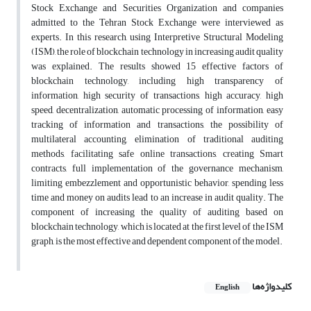
Stock Exchange and Securities Organization and companies
admitted to the Tehran Stock Exchange were interviewed as
experts. In this research, using Interpretive Structural Modeling
(ISM), the role of blockchain technology in increasing audit quality
was explained. The results showed 15 effective factors of
blockchain technology, including high transparency of
information, high security of transactions, high accuracy, high
speed, decentralization, automatic processing of information, easy
tracking of information and transactions, the possibility of
multilateral accounting, elimination of traditional auditing
methods, facilitating safe online transactions, creating Smart
contracts, full implementation of the governance mechanism,
limiting embezzlement and opportunistic behavior, spending less
time and money on audits lead to an increase in audit quality. The
component of increasing the quality of auditing based on
blockchain technology, which is located at the first level of the ISM
graph, is the most effective and dependent component of the model.
کلیدواژه‌ها
English