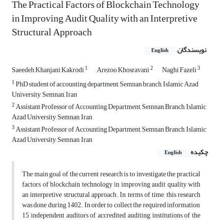
The Practical Factors of Blockchain Technology
in Improving Audit Quality with an Interpretive
Structural Approach
نویسندگان
English
1
2
3
Saeedeh Khanjani Kakrodi
Arezoo Khosravani
Naghi Fazeli
1
PhD student of accounting department, Semnan branch, Islamic Azad
University, Semnan, Iran
2
Assistant Professor of Accounting Department, Semnan Branch, Islamic
Azad University, Semnan, Iran
3
Assistant Professor of Accounting Department, Semnan Branch, Islamic
Azad University, Semnan, Iran
چکیده
English
The main goal of the current research is to investigate the practical
factors of blockchain technology in improving audit quality with
an interpretive structural approach. In terms of time, this research
was done during 1402. In order to collect the required information,
15 independent auditors of accredited auditing institutions of the