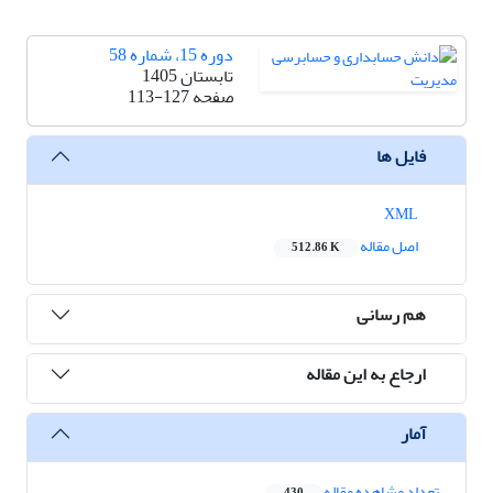
دوره 15، شماره 58
تابستان 1405
صفحه
113-127
فایل ها
XML
اصل مقاله
512.86 K
هم رسانی
ارجاع به این مقاله
آمار
تعداد مشاهده مقاله