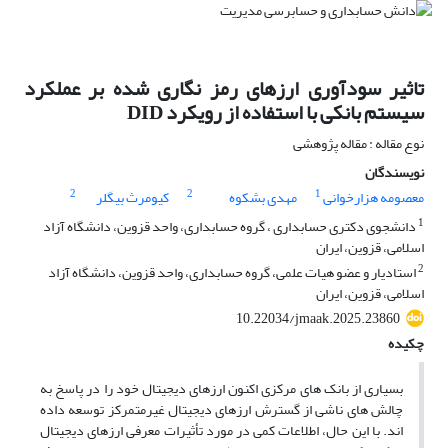
تاثیر سودآوری ارزهای رمز نگاری شده بر عملکرد
سیستم بانکی با استفاده از رویکرد DID
نوع مقاله : مقاله پژوهشی
نویسندگان
2
2
1
معصومه هزارخوانی
مهدی بشکوه
کیومرث بیگلر
1
دانشجوی دکتری حسابداری ، گروه حسابداری، واحد قزوین، دانشگاه آزاد
اسلامی، قزوین، ایران
2
استادیار و عضو هیات علمی، گروه حسابداری، واحد قزوین، دانشگاه آزاد
اسلامی، قزوین، ایران
10.22034/jmaak.2025.23860
چکیده
بسیاری از بانک های مرکزی اکنون ارزهای دیجیتال خود را در پاسخ به
چالش های ناشی از گسترش ارزهای دیجیتال غیرمتمرکز توسعه داده
اند. با این حال، اطلاعات کمی در مورد تأثیرات معرفی ارزهای دیجیتال