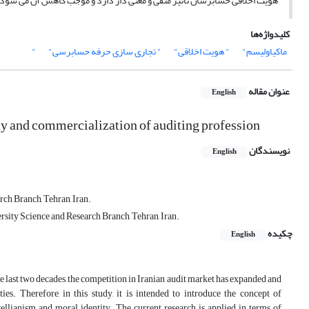
هویت اخلاقی حسابرسان تاثیر منفی و معنی دار دارد و موجب کاهش آن می شود.
کلیدواژه‌ها
ماکیاولیسم"
" هویت اخلاقی"
" تجاری سازی حرفه حسابرسی"
"
عنوان مقاله
English
y and commercialization of auditing profession
نویسندگان
English
ch Branch, Tehran, Iran.
ity Science and Research Branch, Tehran, Iran.
چکیده
English
the last two decades, the competition in Iranian audit market has expanded and
es. Therefore, in this study, it is intended to introduce the concept of
llianism and moral identity. The current research is applied in terms of