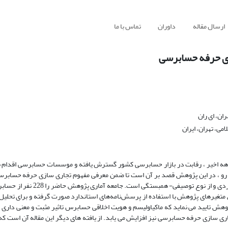
ارسال مقاله
داوران
تماس با ما
ازی حرفه حسابرسی
ان، ای ران
می، تهران، ایران
هه اخیر ، رقابت در بازار حسابرسی کشور گسترش یافته و موسسات حسابرسی اقدام ب
ین رو ، در این پژوهش قصد بر آن است تا ضمن معرفی مفهوم تجاری سازی حرفه حسابرسی 
ماکیاولیسم و هویت اخلاقی با آن بررسی شود. پژوهش حاضر از نظر هدف کاربردی
های پژوهش با استفاده از پرسش‌نامه‌های استاندارد صورت گرفته و برای تحلیل 
ش تایید می نماید که ماکیاولیسم و هویت اخلاقی حسابرس تاثیر مثبت و معنی داری 
ری سازی حرفه حسابرسی نیز افزایش می یابد. از یافته های دیگر این مقاله آن است که 