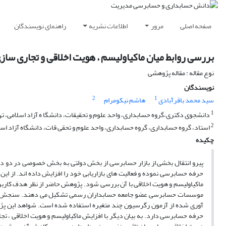
صفحه اصلی
مرور
اطلاعات نشریه
راهنمای نویسندگان
بررسی روابط میان ماکیاولیسم ، هویت اخلاقی و تجاری س
نوع مقاله : مقاله پژوهشی
نویسندگان
2
1
سید محمد باقرآبادی
هاشم نیکومرام
1
دانشجوی دکتری،گروه حسابداری، واحد علوم و تحقیقات، دانشگا ه آزاد اسلامی، تهر
2
استاد، گروه حسابداری، گروه حسابداری، واحد علوم و تحقی قات، دانشگاه آزاد اسلا
چکیده
پیرو انتقال بخشی از بازار حسابرسی از بخش دولتی به بخش خصوصی در دو د
حرفه حسابرسی نموده و فعالیت های بازاریابی خود را افزایش داده اند. از ا
موسسات حسابرسی عضو جامعه حسابداران رسمی تشکیل می دهند. سنجش متغیر
آوری شده از آزمون رگرسیون چند متغیره استفاده شده است. شواهد این پژوه
حرفه حسابرسی دارد. به بیان دیگر با افزایش ماکیاولیسم و هویت اخلاقی ، تجا