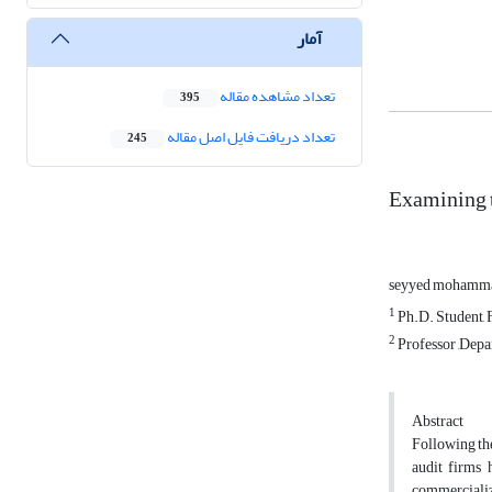
آمار
تعداد مشاهده مقاله
395
تعداد دریافت فایل اصل مقاله
245
Examining t
seyyed mohamma
1
Ph.D. Student, 
2
Professor ,Depa
Abstract
Following the
audit firms 
commercializ