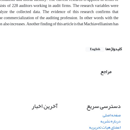
sists of 228 auditors working in audit firms. The research variables were
alyze the collected data. The evidence of this research confirms that
he commercialization of the auditing profession. In other words, with the
 also increases. Another finding of this article is that Machiavellianism has
کلیدواژه‌ها
English
مراجع
دسترسی سریع
آخرین اخبار
صفحه اصلی
درباره نشریه
اعضای هیات تحریریه