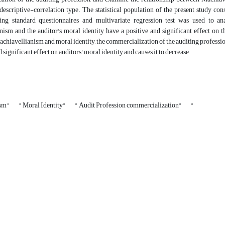
escriptive-correlation type. The statistical population of the present study con
ng standard questionnaires and multivariate regression test was used to an
ism and the auditor's moral identity have a positive and significant effect on t
achiavellianism and moral identity, the commercialization of the auditing profession
 significant effect on auditors' moral identity and causes it to decrease.
ism"
" Moral Identity"
" Audit Profession commercialization"
"