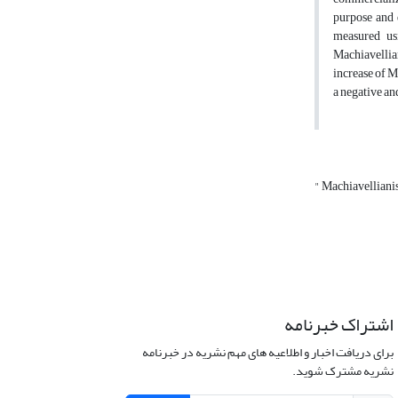
purpose and d
measured usi
Machiavellian
increase of M
a negative and
" Machiavellian
اشتراک خبرنامه
برای دریافت اخبار و اطلاعیه های مهم نشریه در خبرنامه
نشریه مشترک شوید.