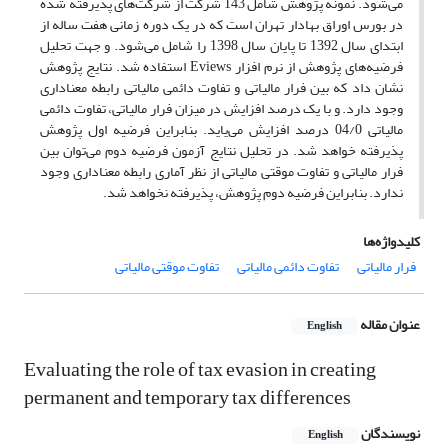
می‌شود. نمونه پژوهش شامل 143 شرکت از شرکت‌های پذیرفته شده
در بورس اوراق بهادار تهران است که در یک دوره زمانی هفت ساله از
ابتدای سال 1392 تا پایان سال 1398 را شامل می‌شود. و جهت تحلیل
فرضیه‌های پژوهش از نرم افزار Eviews استفاده شد. نتایج پژوهش
نشان داد که بین فرار مالیاتی و تفاوت دائمی مالیاتی رابطه معناداری
وجود دارد. و با یک درصد افزایش در میزان فرار مالیاتی، تفاوت دائمی
مالیاتی 04/0 درصد افزایش می‌یاید. بنابراین فرضیه اول پژوهش
پذیرفته خواهد شد. در تحلیل نتایج آزمون فرضیه دوم می‌توان بین
فرار مالیاتی و تفاوت موقتی مالیاتی از نظر آماری رابطه معناداری وجود
ندارد. بنابراین فرضیه دوم پژوهش، پذیرفته نخواهد شد.
کلیدواژه‌ها
فرار مالیاتی
تفاوت دائمی مالیاتی
تفاوت موقتی مالیاتی
عنوان مقاله
English
Evaluating the role of tax evasion in creating
permanent and temporary tax differences
نویسندگان
English