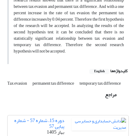
research results showed that there is a significant relationship
between tax evasion and permanent tax difference. And with a one
percent increase in the rate of tax evasion, the permanent tax
difference increases by 0.04 percent. Therefore, the first hypothesis
of the research will be accepted. In analyzing the results of the
second hypothesis test, it can be concluded that there is no
statistically significant relationship between tax evasion and
temporary tax difference. Therefore, the second research
hypothesis will not be accepted.
کلیدواژه‌ها
English
Tax evasion
permanent tax difference
temporary tax difference
مراجع
دوره 15، شماره 57 - شماره
پیاپی 57
بهار 1405