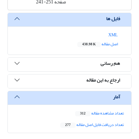
صفحه
241-251
فایل ها
XML
اصل مقاله
438.98 K
هم رسانی
ارجاع به این مقاله
آمار
تعداد مشاهده مقاله
312
تعداد دریافت فایل اصل مقاله
277