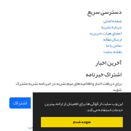
دسترسی سریع
صفحه اصلی
درباره نشریه
اعضای هیات تحریریه
ارسال مقاله
تماس با ما
نقشه سایت
آخرین اخبار
اشتراک خبرنامه
برای دریافت اخبار و اطلاعیه های مهم نشریه در خبرنامه نشریه مشترک
شوید.
اشتراک
این وب سایت از کوکی ها برای اطمینان از ارائه بهترین
خدمات استفاده می کند.
متوجه شدم
سامانه مدیریت نشریات علمی.
طراحی و پیاده سازی از
سیناوب