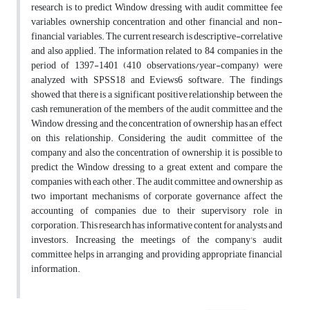
research is to predict Window dressing with audit committee fee
variables, ownership concentration and other financial and non-
financial variables. The current research is descriptive-correlative
and also applied. The information related to 84 companies in the
period of 1397-1401 (410 observations/year-company) were
analyzed with SPSS18 and Eviews6 software. The findings
showed that there is a significant positive relationship between the
cash remuneration of the members of the audit committee and the
Window dressing, and the concentration of ownership has an effect
on this relationship. Considering the audit committee of the
company and also the concentration of ownership, it is possible to
predict the Window dressing to a great extent and compare the
companies with each other. The audit committee and ownership as
two important mechanisms of corporate governance affect the
accounting of companies due to their supervisory role in
corporation. This research has informative content for analysts and
investors. Increasing the meetings of the company's audit
committee helps in arranging and providing appropriate financial
information.