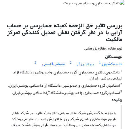
بررسی تاثیر حق الزحمه کمیته حسابرسی بر حساب
آرایی با در نظر گرفتن نقش تعدیل کنندگی تمرکز
مالکیت
نوع مقاله : مقاله پژوهشی
نویسندگان
3
2
1
ملیحه کشاورز
بهرام برزگر
مصطفی قاسمی
1
دانشجوی دکتری حسابداری، گروه حسابداری، واحدبوشهر، دانشگاه آزاد
اسلامی، بوشهر، ایران.
2
استادیار، گروه حسابداری، واحدبوشهر، دانشگاه آزاد اسلامی، بوشهر، ایران.
3
استادیارگروه حسابداری،واحد بوشهر،دانشگاه آزاداسلامی ،بوشهر،ایران
چکیده
با توجه به گسترش شرکت‌های سهامی عام بحث نظارت بر شرکت‌ها از
طریق مولفه‌های راهبری شرکتی روبه افزایش است. انتظار می‌رود که
مولفه‌های کمیته حسابرسی و مالکیت بر حساب‌آرایی موثر باشند. هدف