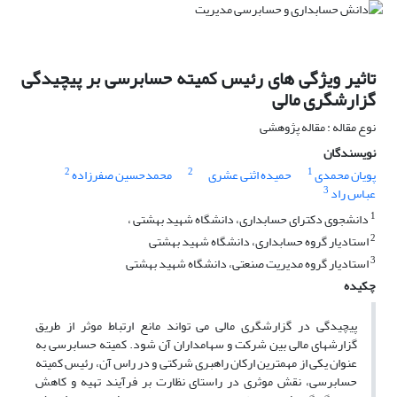
تاثیر ویژگی های رئیس کمیته حسابرسی بر پیچیدگی
گزارشگری مالی
نوع مقاله : مقاله پژوهشی
نویسندگان
2
2
1
پویان محمدی
حمیده اثنی عشری
محمدحسین صفرزاده
3
عباس راد
1
دانشجوی دکترای حسابداری، دانشگاه شهید بهشتی ،
2
استادیار گروه حسابداری، دانشگاه شهید بهشتی
3
استادیار گروه مدیریت صنعتی، دانشگاه شهید بهشتی
چکیده
پیچیدگی در گزارشگری مالی می تواند مانع ارتباط موثر از طریق
گزارشهای مالی بین شرکت و سهامداران آن شود. کمیته حسابرسی به
عنوان یکی از مهمترین ارکان راهبری شرکتی و در راس آن، رئیس کمیته
حسابرسی، نقش موثری در راستای نظارت بر فرآیند تهیه و کاهش