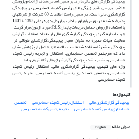
پیچیدگی گزارش های مالی دارد. بر همین اساس هدف از انجام پژوهش
حاضر، بررسی تاثیر ویژگی های رئیس کمیته حسابرسی بر پیچیدگی
گزارشگری مالی است. در همین راستا اطلاعات 60 شرکت از شرکتهای
پذیرفته شده در بورس اوراق بهادار تهران طی دوره زمانی 1392 تا 1401
با استفاده از روش حداقل مربعات پایدار(RLS)مورد آزمون قرار گرفت.
جهت اندازه گیری پیچیدگی گزارشگری مالی از تعداد صفحات گزارش
فعالیت هیات مدیره به عنوان معیار پیچیدگی(گزارشهای طولانی تر؛
پیچیدگی بیشتر) استفاده شده است. یافته های حاصل از پژوهش نشان
داد که هرچقدر تخصص حسابداری، استقلال و تجربه رئیس کمیته
حسابرسی، بیشتر باشد، پیچیدگی گزارشهای مالی کاهش می یابد.
واژه های کلیدی: پیچیدگی گزارشگری مالی، استقلال رئیس کمیته
حسابرسی، تخصص حسابداری رئیس کمیته حسابرسی، تجربه رئیس
کمیته حسابرسی
کلیدواژه‌ها
پیچیدگی گزارشگری مالی
استقلال رئیس کمیته حسابرسی
تخصص
حسابداری رئیس کمیته حسابرسی
تجربه رئیس کمیته حسابرسی
عنوان مقاله
English