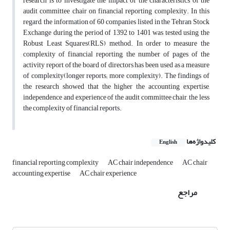
research is to investigate the impact of the characteristics of the
audit committee chair on financial reporting complexity. In this
regard, the information of 60 companies listed in the Tehran Stock
Exchange during the period of 1392 to 1401 was tested using the
Robust Least Squares(RLS) method. In order to measure the
complexity of financial reporting, the number of pages of the
activity report of the board of directors has been used as a measure
of complexity(longer reports; more complexity). The findings of
the research showed that the higher the accounting expertise,
independence and experience of the audit committee chair, the less
the complexity of financial reports.
کلیدواژه‌ها
English
financial reporting complexity
AC chair independence
AC chair
accounting expertise
AC chair experience
مراجع