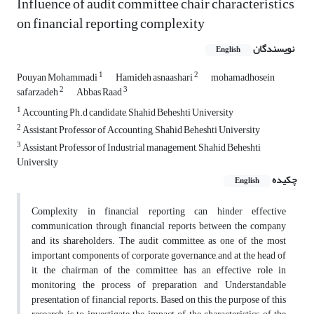
Influence of audit committee chair characteristics
on financial reporting complexity
نویسندگان
English
1
2
Pouyan Mohammadi
Hamideh asnaashari
mohamadhosein
2
3
safarzadeh
Abbas Raad
1
Accounting Ph.d candidate, Shahid Beheshti University
2
Assistant Professor of Accounting, Shahid Beheshti University
3
Assistant Professor of Industrial management, Shahid Beheshti
University
چکیده
English
Complexity in financial reporting can hinder effective
communication through financial reports between the company
and its shareholders. The audit committee, as one of the most
important components of corporate governance, and at the head of
it, the chairman of the committee, has an effective role in
monitoring the process of preparation and Understandable
presentation of financial reports. Based on this, the purpose of this