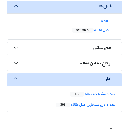
فایل ها
XML
اصل مقاله
694.66 K
هم رسانی
ارجاع به این مقاله
آمار
تعداد مشاهده مقاله
432
تعداد دریافت فایل اصل مقاله
301