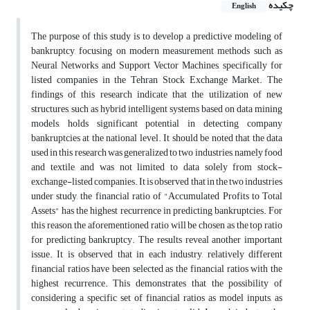
چکیده
English
The purpose of this study is to develop a predictive modeling of
bankruptcy, focusing on modern measurement methods such as
Neural Networks and Support Vector Machines, specifically for
listed companies in the Tehran Stock Exchange Market. The
findings of this research indicate that the utilization of new
structures, such as hybrid intelligent systems based on data mining
models, holds significant potential in detecting company
bankruptcies at the national level. It should be noted that the data
used in this research was generalized to two industries, namely food
and textile, and was not limited to data solely from stock-
exchange-listed companies. It is observed that in the two industries
under study, the financial ratio of "Accumulated Profits to Total
Assets" has the highest recurrence in predicting bankruptcies. For
this reason, the aforementioned ratio will be chosen as the top ratio
for predicting bankruptcy. The results reveal another important
issue. It is observed that in each industry, relatively different
financial ratios have been selected as the financial ratios with the
highest recurrence. This demonstrates that the possibility of
considering a specific set of financial ratios as model inputs, as