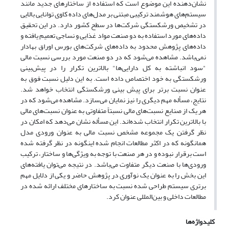
نشان‌دهنده این موضوع است که استفاده از ساختارهای جدید مانند
سیستم‌های هوشمند ترکیبی مبتنی بر مدل‌های داده کاوی توانایی بالایی
در تشخیص ورشکستگی شرکت‌ها در سطح کشور دارد. در این تحقیق
داده‌های مورد استفاده به دو صنعت مواد غذایی و نساجی تعمیم یافته و
داده‌های پژوهش محدود به داده‌های شرکت‌های بورس اوراق بهادار
نمی‌باشد. مشاهده می‌شود که در دو صنعت مورد بررسی نسبت مالی
"سود انباشته به کل دارایی‌ها" بالاترین تکرار را در پیش‌بینی
ورشکستگی به خود اختصاص داده است. به این دلیل نسبت فوق به
عنوان نسبت برتر برای پیش بینی ورشکستگی انتخاب خواهد شد.
نتایج، مسأله مهم دیگری را نیز نمایان می‌سازد. مشاهده می‌شود که در
هر یک از صنایع نسبت‌های مالی نسبتاً متفاوتی به عنوان نسبت‌های مالی
با بالاترین تکرار انتخاب شده‌اند. این مسأله نشان می‌دهد که امکان در
نظر گرفتن یک مجموعه مشخص نسبت مالی به عنوان ورودی مدل
همانگونه که در اکثر مطالعات انجام شده اینگونه در نظر گرفته شده
است برقرار نبوده و در هر صنعت با توجه به ویژگی‌ها و ساختار، ترکیب
ورودی‌ها با صنعت دیگر متفاوت می‌باشد. در نتیجه می‌توان یافته‌های
این بخش را به عنوان یک نوآوری در پژوهش حاضر و یکی از دلایل مهم
برتری سیستم طراحی شده نسبت به ساختارهای مختلف ارائه شده در
مطالعات داخلی و بین‌المللی عنوان کرد.
کلیدواژه‌ها