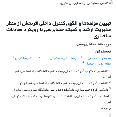
تبیین مولفه‌ها و الگوی کنترل داخلی اثربخش از منظر
مدیریت ارشد و کمیته حسابرسی با رویکرد معادلات
ساختاری
نوع مقاله : مقاله پژوهشی
نویسندگان
3
2
1
محمدرضا محققی
رضا غلامی جمکرانی
غلامرضا کرمی
4
نظام الدین رحیمیان
1
دانشجوی دکتری، گروه حسابداری، واحد قم، دانشگاه آزاد اسلامی، قم،
ایران.
2
دانشیار گروه حسابداری، واحد قم، دانشگاه آزاد اسلامی، قم، ایران
3
دانشیار گروه حسابداری، دانشکده مدیریت، دانشگاه تهران، تهران، ایران
4
استادیار گروه حسابداری، دانشکده مدیریت و مالی، دانشگاه خاتم، تهران،
ایران
چکیده