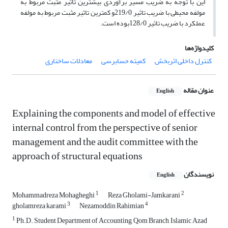
این با توجه به ضریب مسیر برآوردی بیشترین تاثیر مثبت مربوط به
مولفه محیطی با ضریب تاثیر 219/0و کمترین تاثیر مثبت مربوط به مولفه
عملکرد با ضریب تاثیر 128/0بوده است.
کلیدواژه‌ها
کنترل داخلی اثربخش
کمیته حسابرسی
معادلات ساختاری
عنوان مقاله
English
Explaining the components and model of effective
internal control from the perspective of senior
management and the audit committee with the
approach of structural equations
نویسندگان
English
1
2
Mohammadreza Mohagheghi
Reza Gholami-Jamkarani
3
4
gholamreza karami
Nezamoddin Rahimian
1
Ph.D. Student Department of Accounting, Qom Branch, Islamic Azad