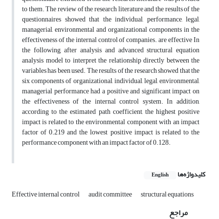
to them. The review of the research literature and the results of the
questionnaires showed that the individual, performance, legal,
managerial, environmental and organizational components in the
effectiveness of the internal control of companies. are effective In
the following, after analysis and advanced structural equation
analysis model to interpret the relationship directly between the
variables has been used. The results of the research showed that the
six components of organizational, individual, legal, environmental,
managerial performance had a positive and significant impact on
the effectiveness of the internal control system. In addition,
according to the estimated path coefficient, the highest positive
impact is related to the environmental component with an impact
factor of 0.219 and the lowest positive impact is related to the
performance component with an impact factor of 0.128.
کلیدواژه‌ها
English
Effective internal control
audit committee
structural equations
مراجع