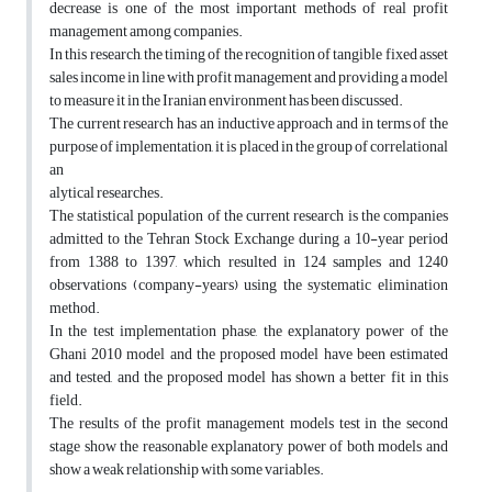
decrease is one of the most important methods of real profit
management among companies.
In this research, the timing of the recognition of tangible fixed asset
sales income in line with profit management and providing a model
to measure it in the Iranian environment has been discussed.
The current research has an inductive approach and in terms of the
purpose of implementation, it is placed in the group of correlational
an
alytical researches.
The statistical population of the current research is the companies
admitted to the Tehran Stock Exchange during a 10-year period
from 1388 to 1397, which resulted in 124 samples and 1240
observations (company-years) using the systematic elimination
method.
In the test implementation phase, the explanatory power of the
Ghani 2010 model and the proposed model have been estimated
and tested, and the proposed model has shown a better fit in this
field.
The results of the profit management models test in the second
stage show the reasonable explanatory power of both models and
show a weak relationship with some variables.