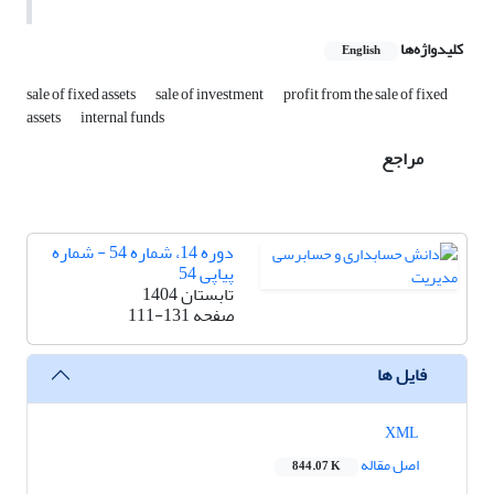
کلیدواژه‌ها
English
sale of fixed assets
sale of investment
profit from the sale of fixed
assets
internal funds
مراجع
دوره 14، شماره 54 - شماره
پیاپی 54
تابستان 1404
صفحه
111-131
فایل ها
XML
اصل مقاله
844.07 K