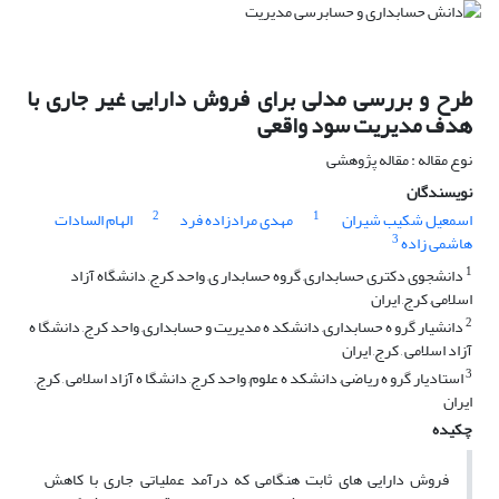
طرح و بررسی مدلی برای فروش دارایی غیر جاری با
هدف مدیریت سود واقعی
نوع مقاله : مقاله پژوهشی
نویسندگان
2
1
اسمعیل شکیب شیران
مهدی مرادزاده فرد
الهام السادات
3
هاشمی زاده
1
دانشجوی دکتری حسابداری, گروه حسابدار ی, واحد کرج, دانشگاه آزاد
اسلامی, کرج, ایران
2
دانشیار گرو ه حسابداری, دانشکد ه مدیریت و حسابداری, واحد کرج, دانشگا ه
آزاد اسلامی , کرج, ایران
3
استادیار گرو ه ریاضی, دانشکد ه علوم, واحد کرج, دانشگا ه آزاد اسلامی , کرج,
ایران
چکیده
فروش دارایی های ثابت هنگامی که درآمد عملیاتی جاری با کاهش