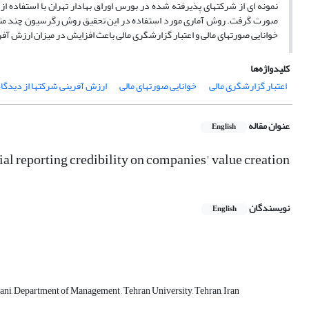
صورت گرفت. روش آماری مورد استفاده در این تحقیق روش رگرسیون چند متغیر
خوانایی صورتهای مالی و اعتبار گزارشگری مالی باعث افزایش در میزان ارزش آف
کلیدواژه‌ها
اعتبار گزارشگری مالی
خوانایی صورتهای مالی
ارزش آفرینی شرکتها از دیدگا
عنوان مقاله
English
cial reporting credibility on companies' value creation
نویسندگان
English
ni, Department of Management , Tehran University, Tehran, Iran