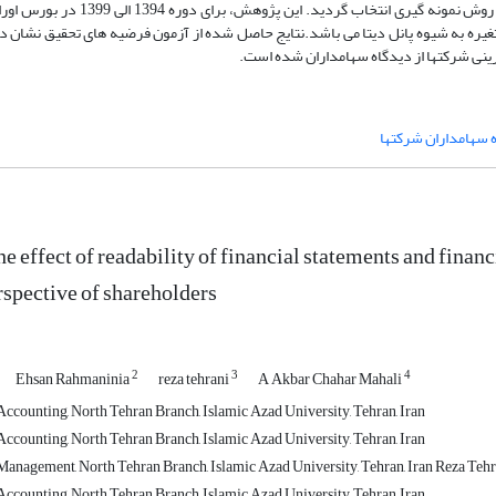
نمونه ای از شرکتهای پذیرفته شده در بورس اوراق بهادار تهران با استفاده از روش نم
ه به شیوه پانل دیتا می باشد.نتایج حاصل شده از آزمون فرضیه های تحقیق نشان دا
رینی شرکتها از دیدگاه سهامداران شده است.
ه سهامداران شرکتها
e effect of readability of financial statements and finan
rspective of shareholders
2
3
4
Ehsan Rahmaninia
reza tehrani
A Akbar Chahar Mahali
ccounting, North Tehran Branch, Islamic Azad University, Tehran, Iran
ccounting, North Tehran Branch, Islamic Azad University, Tehran, Iran
anagement, North Tehran Branch, Islamic Azad University, Tehran, Iran Reza Tehra
ccounting, North Tehran Branch, Islamic Azad University, Tehran, Iran