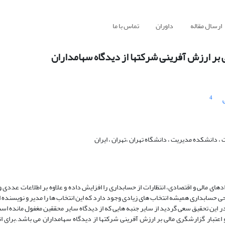
ارسال مقاله
داوران
تماس با ما
لی بر ارزش آفرینی شرکتها از دیدگاه سهامداران
4
 ، دانشکده مدیریت ، دانشگاه تهران ،تهران ، ایران
های مالی و اقتصادی، انتظارات از حسابداری را افزایش داده و علاوه بر اطلاعات عددی و
حسابداری همیشه انتخاب های زیادی وجود دارد که این انتخاب ها را مدیر و نویسنده ا
 در این تحقیق سعی گردید از سایر جنبه هایی که از دیدگاه سایر محققین مغفول مانده ا
و اعتبار گزارشگری مالی بر ارزش آفرینی شرکتها از دیدگاه سهامداران می باشد.برای ان