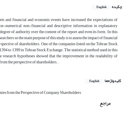
چکیده
English
ets and financial and economic events have increased the expectations of
on-numerical, non-financial and descriptive information in explanatory
egree of authority over the content of the report and even its form. In this
archers, so the main purpose of this study is to assess the impact of financial
erspective of shareholders. One of the companies listed on the Tehran Stock
394 to 1399 in Tehran Stock Exchange. The statistical method used in this
the research hypotheses showed that the improvement in the readability of
from the perspective of shareholders. .
کلیدواژه‌ها
English
nies from the Perspective of Company Shareholders
مراجع