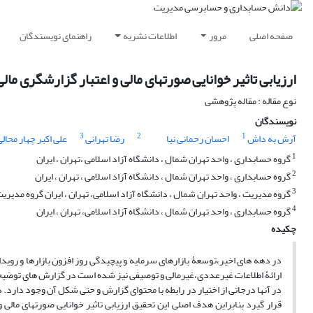
صفحه اصلی
مرور
اطلاعات نشریه
راهنمای نویسندگان
ارزیابی تاثیر خوانایی صورتهای مالی و اعتبار گزارشگری ما
نوع مقاله : مقاله پژوهشی
نویسندگان
3
2
1
آرش به داش
احسان رحمانی نیا
رضا تهرانی
علی اکبر چهار محالی
1
گروه حسابداری ، واحد تهران شمال ، دانشگاه آزاد اسلامی ،تهران ، ایران
2
گروه حسابداری ، واحد تهران شمال ، دانشگاه آزاد اسلامی ، تهران ، ایران
3
گروه مدیریت ، واحد تهران شمال ، دانشگاه آزاد اسلامی، تهران ، ایران گروه مدیریت
4
گروه حسابداری ، واحد تهران شمال ، دانشگاه آزاد اسلامی، تهران ، ایران
چکیده
در دهه های اخیر،توسعۀ بازارهای سرمایه و پیچیدگی روز افزون بازارها و رویداد
ارائۀ اطلاعات غیرعددی،غیرمالی و توصیفی نیز شده است در گزارش های توضیحی 
در آنها درجاتی از اختیار در رابطه با محتوای گزارش و حتی شکل آن وجود دارد.
قرار گیرد بنابراین هدف اصلی این تحقیق ارزیابی تاثیر خوانایی صورتهای مالی 