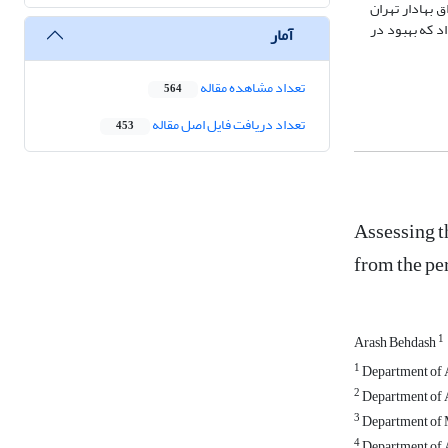
ونه گیری انتخاب گردید. این پژوهش، برای دوره 1394 الی 1399 در بورس اوراق بهادار تهران
د که بهبود در
آمار
تعداد مشاهده مقاله
564
تعداد دریافت فایل اصل مقاله
453
Assessing th
from the pe
1
Arash Behdash
1
Department of A
2
Department of A
3
Department of M
4
Department of A