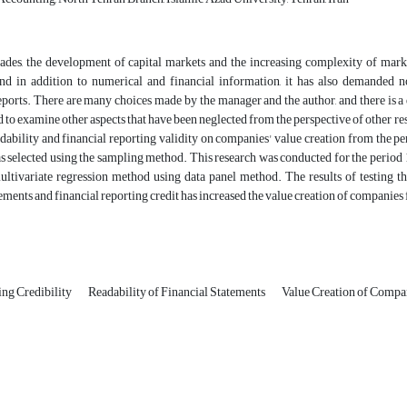
cades, the development of capital markets and the increasing complexity of mark
nd in addition to numerical and financial information, it has also demanded n
ports. There are many choices made by the manager and the author, and there is a d
d to examine other aspects that have been neglected from the perspective of other rese
dability and financial reporting validity on companies' value creation from the p
selected using the sampling method. This research was conducted for the period 1
multivariate regression method using data panel method. The results of testing 
tements and financial reporting credit has increased the value creation of companies 
ing Credibility
Readability of Financial Statements
Value Creation of Compa