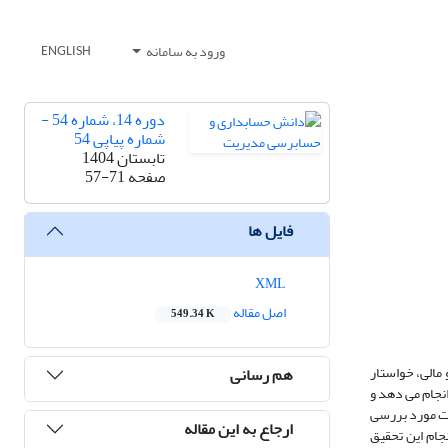
ورود به سامانه
ENGLISH
دوره 14، شماره 54 -
شماره پیاپی 54
تابستان 1404
صفحه
57-71
فایل ها
XML
اصل مقاله
549.34 K
 مالی، خواستار
هم رسانی
نجام می دهد و
ست مورد بررسی
ارجاع به این مقاله
جام این تحقیق