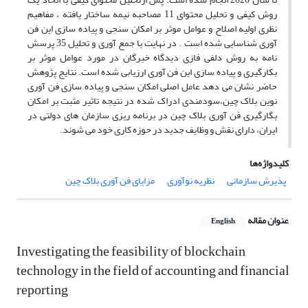
روش کیفی و تحلیل محتوای 11 مصاحبه نیمه ساختار یافته ، مفاهیم
نظری اولیه اصلاح و عوامل موثر بر امکان سنجی و پیاده سازی این فن
آوری شناسایی شده است . در نهایت با جمع آوری و تحلیل 35 پرسش
نامه به روش دلفی فازی دیدگاه خبرگان در مورد عوامل موثر بر
بکارگیری و پیاده سازی این فن آوری ارزیابی شده است. نتایج پژوهش
حاضر نشان می دهد عامل اصلی امکان سنجی و پیاده سازی فن آوری
نوین بلاک چین،سودمندی ادراک شده در نتیجه تاثیر مثبت بر امکان
بگارگیری فن آوری بلاک چین در برنامه ریزی سازمان های دولتی در
ایران، دارای نقش و وظایف جدید در حوزه کاری خود می شوند.
کلیدواژه‌ها
پذیرش سازمانی
نظریه نوآوری
مزایای فن آوری بلاک چین
عنوان مقاله
English
Investigating the feasibility of blockchain
technology in the field of accounting and financial
reporting