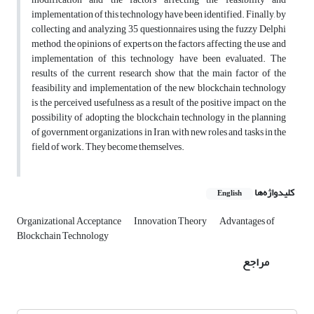
implementation of this technology have been identified. Finally, by
collecting and analyzing 35 questionnaires using the fuzzy Delphi
method, the opinions of experts on the factors affecting the use and
implementation of this technology have been evaluated. The
results of the current research show that the main factor of the
feasibility and implementation of the new blockchain technology
is the perceived usefulness as a result of the positive impact on the
possibility of adopting the blockchain technology in the planning
of government organizations in Iran, with new roles and tasks in the
field of work. They become themselves.
کلیدواژه‌ها
English
Organizational Acceptance
Innovation Theory
Advantages of
Blockchain Technology
مراجع