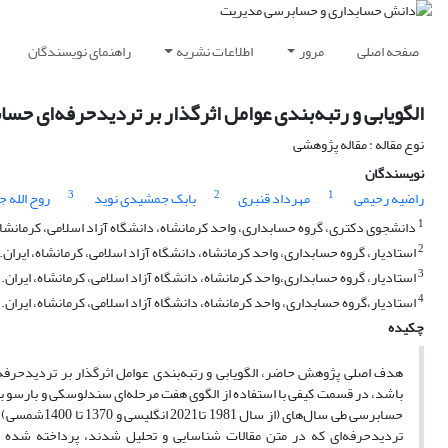
صفحه اصلی
مرور
اطلاعات نشریه
راهنمای نویسندگان
الگویابی و رتبه‌بندی عوامل اثر‌‌گذار بر تردیدحرفه‌ای ح
نوع مقاله : مقاله پژوهشی
نویسندگان
3
2
1
راضیه رحیمی
مهرداد قنبری
بابک جمشیدی نوید
روح الله 
1
دانشجوی دکتری، گروه حسابداری، واحد کرمانشاه، دانشگاه آزاد اسلامی، کرمانشاه،
2
استادیار، گروه حسابداری، واحد کرمانشاه، دانشگاه آزاد اسلامی، کرمانشاه، ایران.
3
استادیار، گروه حسابداری،واحد کرمانشاه، دانشگاه آزاد اسلامی، کرمانشاه، ایران.
4
استادیار،گروه حسابداری، واحد کرمانشاه، دانشگاه آزاد اسلامی، کرمانشاه، ایران.
چکیده
هدف اصلی پژوهش حاضر، الگویابی و رتبه‌بندی عوامل اثر‌‌گذار بر تردیدحر
باشد، در قسمت کیفی با استفاده از الگوی هفت مرحله‌ای سندلوسکی و بارسو ب
حسابرسی طی سا
تردیدحرفه‌ای که در متن مقالات شناسایی و تحلیل شدند، پرداخته شده اس