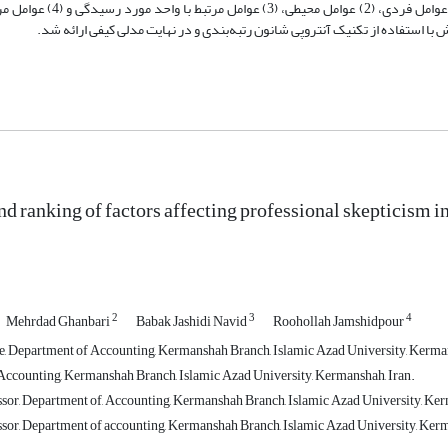
تردیدحرفه‌ای شامل 4 عامل و 16 معیار می‌باشند، این عوامل عبارت‌اند ا
 با استفاده از تکنیک آنتروپی شانون رتبه‌بندی و در نهایت مدلی کیفی ارائه شد.
d ranking of factors affecting professional skepticism in
2
3
4
Mehrdad Ghanbari
Babak Jashidi Navid
Roohollah Jamshidpour
, Department of Accounting, Kermanshah Branch, Islamic Azad University, Kerman
ccounting, Kermanshah Branch, Islamic Azad University, Kermanshah, Iran.
ssor, Department of, Accounting, Kermanshah Branch, Islamic Azad University, Ker
ssor, Department of accounting, Kermanshah Branch, Islamic Azad University, Kerm