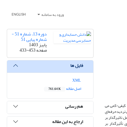
ورود به سامانه
ENGLISH
دوره 13، شماره 51 -
شماره پیاپی 51
پاییز 1403
صفحه
433-453
فایل ها
XML
اصل مقاله
761.64 K
ه کیفی-کمی می
هم رسانی
 تردیدحرفه‌ای
ندی عوامل تاثیرگذار بر
ارجاع به این مقاله
تأثیرگذار بر