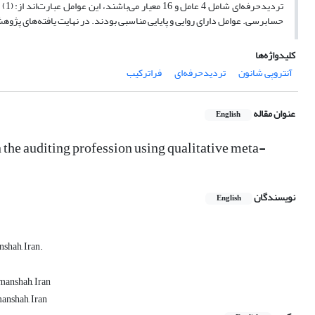
حسابرسی. عوامل دارای روایی و پایایی مناسبی بودند. در نهایت یافته‌های پژوهش
کلیدواژه‌ها
آنتروپی شانون
تردیدحرفه‌ای
فراترکیب
عنوان مقاله
English
 the auditing profession using qualitative meta-
نویسندگان
English
shah, Iran.
manshah, Iran
anshah, Iran