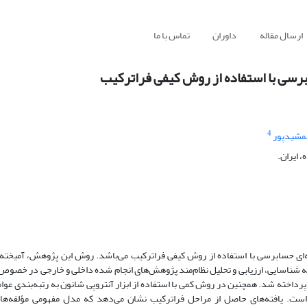
ارسال مقاله
داوران
تماس با ما
سابرسی با استفاده از روش کیفی فراترکیب
4
جمشیدپور
 ایران.
فه‌ای حسابرسی با استفاده از روش کیفی فراترکیب می‌باشد. روش این پژوهش، آمیخت
ه شناسایی، ارزیابی و تحلیل نظام‌مند پژوهش‌های انجام شده داخلی و خارجی در خصوص
ل‌های (از سال 1981 تا2021 انگلیسی و 1370 تا 1400شمسی) پرداخته شد. همچنین در روش کمی با استفاده از ابزار آنتروپی شانون به رتبه‌ب
ت. یافته‌های حاصل از مراحل فراترکیب نشان می‌دهد که مدل مفهومی مؤلفه‌های 