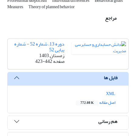
Professional skepticism
Individual differences
Behavioral goals
Measures
Theory of planned behavior
مراجع
دوره 13، شماره 52 - شماره
پیاپی 52
زمستان 1403
صفحه
423-442
فایل ها
XML
اصل مقاله
772.08 K
هم رسانی