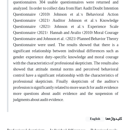
questionnaires, 304 usable questionnaires were returned and
analyzed. In order to collect data from Hart Audit Doubt Intention
Questionnaire (2010), Johnson et al.'s Behavioral Action
Questionnaire (2021) Auditor Johnson et al.'s Knowledge
Questionnaire (2021), Johnson et al.'s Experience Scale
Questionnaire (2021) , Hannah and Avalio (2010) Moral Courage
Questionnaire and Johnson et al. (2021) Planned Behavior Theory
Questionnaire were used. The results showed that there is a
significant relationship between individual differences such as
gender, experience, duty-specific knowledge and moral courage
with the characteristics of professional skepticism. The results also
showed that attitude, mental norms and perceived behavioral
control have a significant relationship with the characteristics of
professional skepticism. Finally, skepticism of the auditor's
profession is significantly related to more search for audit evidence,
more questions about audit evidence, and the suspension of
judgments about audit evidence.
کلیدواژه‌ها
English