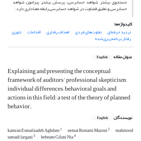
جستجوی بیشتر شواهد حسابرسی، پرسش بیشتر پیرامون شواهد
حسابرسی و تعلیق قضاوت در شواهد حسابرسی رابطه معناداری دارد.
کلیدواژه‌ها
تردید حرفه‌ای
تفاوت‌های فردی
اهداف رفتاری
اقدامات
تئوری
رفتار برنامه‌ریزی‌شده
عنوان مقاله
English
Explaining and presenting the conceptual
framework of auditors' professional skepticism,
individual differences, behavioral goals and
actions in this field: a test of the theory of planned
behavior.
نویسندگان
English
1
2
kamran Esmailzadeh Aghdam
nemat Rostami Mazoui
mahmood
3
4
samadi largani
behnam Gilani Nia