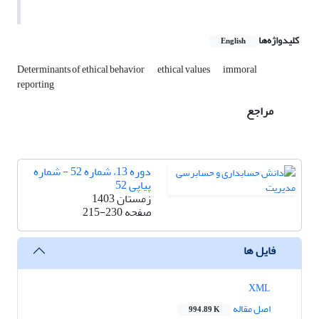
کلیدواژه‌ها
English
Determinants of ethical behavior
ethical values
immoral
reporting
مراجع
دوره 13، شماره 52 - شماره
پیاپی 52
زمستان 1403
صفحه
215-230
فایل ها
XML
اصل مقاله
994.89 K