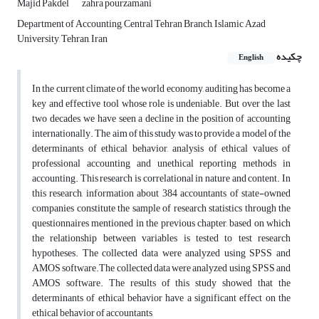
Majid Pakdel
zahra pourzamani
Department of Accounting, Central Tehran Branch, Islamic Azad
University, Tehran, Iran
چکیده
English
In the current climate of the world economy, auditing has become a
key and effective tool whose role is undeniable. But over the last
two decades, we have seen a decline in the position of accounting
internationally. The aim of this study was to provide a model of the
determinants of ethical behavior, analysis of ethical values of
professional accounting and unethical reporting methods in
accounting. This research is correlational in nature and content. In
this research, information about 384 accountants of state-owned
companies constitute the sample of research statistics through the
questionnaires mentioned in the previous chapter, based on which
the relationship between variables is tested to test research
hypotheses. The collected data were analyzed using SPSS and
AMOS software.The collected data were analyzed using SPSS and
AMOS software. The results of this study showed that the
determinants of ethical behavior have a significant effect on the
ethical behavior of accountants