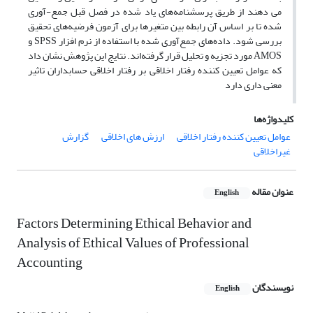
می دهند از طریق پرسشنامه‌های یاد شده در فصل قبل جمع-آوری
شده تا بر اساس آن رابطه بین متغیرها برای آزمون فرضیه‌های تحقیق
بررسی شود. داده‌های جمع‌آوری شده با استفاده از نرم افزار SPSS و
AMOS مورد تجزیه و تحلیل قرار گرفته‌اند. نتایج این پژوهش نشان داد
که عوامل تعیین کننده رفتار اخلاقی بر رفتار اخلاقی حسابداران تاثیر
معنی داری دارد
کلیدواژه‌ها
عوامل تعیین کننده رفتار اخلاقی
ارزش های اخلاقی
گزارش
غیراخلاقی
عنوان مقاله
English
Factors Determining Ethical Behavior and
Analysis of Ethical Values of Professional
Accounting
نویسندگان
English