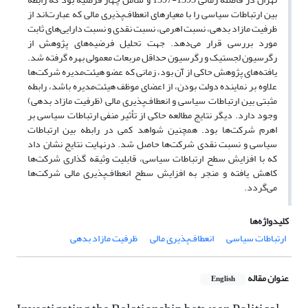
بین ارتباطات سیاسی را با معیارهای انعطاف‌پذیری مالی که عبارت‌اند از
ظرفیت مازاد بدهی، نسبت اهرمی، نسبت نقدی و نسبت دارایی‌های ثابت
مورد بررسی قرار می‌دهد. جهت تحلیل فرضیه‌های پژوهش از
رگرسیون لجستیک و رگرسیون حداقل مربعات معمولی بهره گرفته شد.
یافته‌های پژوهش حاکی از آن بود، زمانی که عضو هیئت‌مدیره شرکت‌ها
علاوه بر نماینده دولت بودن، از اعضای موظف هیئت‌مدیره باشد، رابطه
مثبتی بین ارتباطات سیاسی و انعطاف‌پذیری مالی (ظرفیت مازاد بدهی)
وجود دارد. دیگر نتایج مطالعه حاکی از تأثیر منفی ارتباطات سیاسی بر
اهرم شرکت‌ها بود. همچنین شواهد کمی در رابطه بین ارتباطات
سیاسی و نسبت نقدی شرکت‌ها حاصل شد. درنهایت نتایج نشان داد
که با افزایش سطح ارتباطات سیاسی، قابلیت وثیقه گذاری شرکت‌ها
کاهش یافته و منجر به افزایش سطح انعطاف‌پذیری مالی شرکت‌ها
می‌گردد.
کلیدواژه‌ها
ارتباطات سیاسی
انعطاف‌پذیری مالی
ظرفیت مازاد بدهی
عنوان مقاله
English