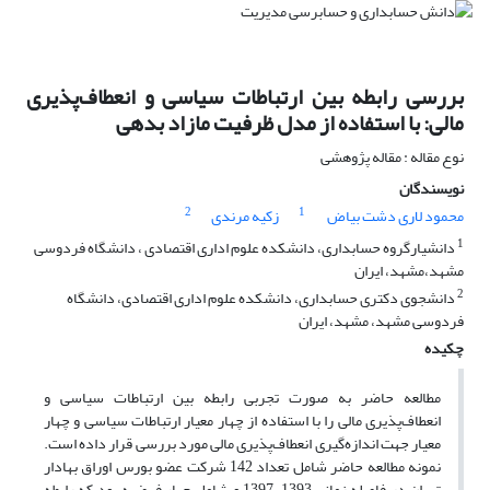
بررسی رابطه بین ارتباطات سیاسی و انعطاف‌پذیری
مالی: با استفاده از مدل ظرفیت مازاد بدهی
نوع مقاله : مقاله پژوهشی
نویسندگان
2
1
محمود لاری دشت بیاض
زکیه مرندی
1
دانشیارگروه حسابداری، دانشکده علوم اداری اقتصادی ، دانشگاه فردوسی
مشهد،مشهد، ایران
2
دانشجوی دکتری حسابداری، دانشکده علوم اداری اقتصادی، دانشگاه
فردوسی مشهد، مشهد، ایران
چکیده
مطالعه حاضر به صورت تجربی رابطه بین ارتباطات سیاسی و
انعطاف‌پذیری مالی را با استفاده از چهار معیار ارتباطات سیاسی و چهار
معیار جهت اندازه‌گیری انعطاف‌پذیری مالی مورد بررسی قرار داده است.
نمونه مطالعه حاضر شامل تعداد 142 شرکت عضو بورس اوراق بهادار
تهران در فاصله زمانی 1393-1397 و شامل چهار فرضیه بود که رابطه