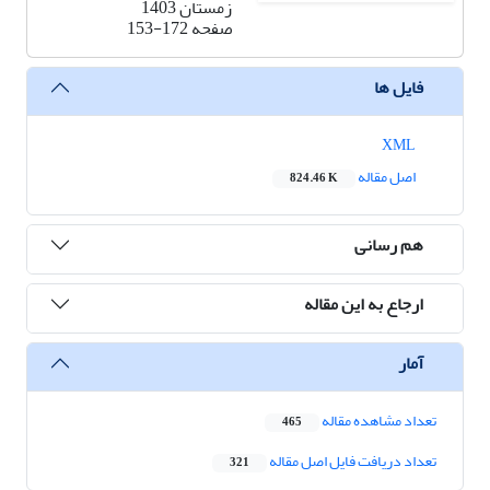
زمستان 1403
صفحه
153-172
فایل ها
XML
اصل مقاله
824.46 K
هم رسانی
ارجاع به این مقاله
آمار
تعداد مشاهده مقاله
465
تعداد دریافت فایل اصل مقاله
321