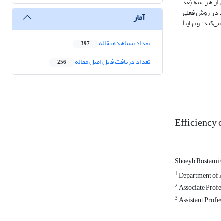
اری از هر سه بُعد
د در روش فعلی
آمار
ند؛ و نهایتاً
تعداد مشاهده مقاله
397
تعداد دریافت فایل اصل مقاله
256
Efficiency 
Shoeyb Rostami
1
Department of A
2
Associate Profes
3
Assistant Profe