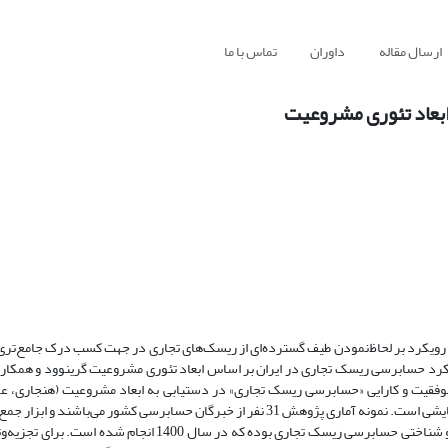
ارسال مقاله
داوران
تماس با ما
ابعاد تئوری مشروعیت
کرد بر لحاظ‌نمودن طیف گسترده‌ای از ریسک‌های تجاری در جهت کسب درک جامع‌تری ا
کرد حسابرسی ریسک تجاری در ایران بر اساس ابعاد تئوری مشروعیت گرینوود و همکار
فقیت و کارایی «حسابرسی ریسک تجاری» در دستیابی به ابعاد مشروعیت (هنجاری، عم
است. روش پژوهش حاضر از لحاظ هدف، بنیادی و از لحاظ ماهیت، اکتشافی و پیمایشی است. نمونه آماری پژوهش 31 نفر از خبرگان حسابرسی کشو
پرسشنامه محقق ساخته حاوی 19 سوال در سه بُعد مشروعیت هنجاری، عملی و شناختی حسابرسی ریسک تجاری بوده که در