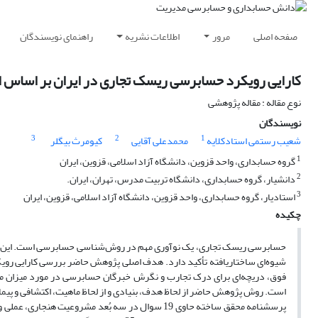
صفحه اصلی
مرور
اطلاعات نشریه
راهنمای نویسندگان
کارایی رویکرد حسابرسی ریسک تجاری در ایران بر اساس 
نوع مقاله : مقاله پژوهشی
نویسندگان
3
2
1
شعیب رستمی استادکلایه
محمدعلی آقایی
کیومرث بیگلر
1
گروه حسابداری، واحد قزوین، دانشگاه آزاد اسلامی، قزوین، ایران
2
دانشیار، گروه حسابداری، دانشگاه تربیت مدرس، تهران، ایران.
3
استادیار، گروه حسابداری، واحد قزوین، دانشگاه آزاد اسلامی، قزوین، ایران
چکیده
حسابرسی ریسک تجاری، یک نوآوری مهم در روش‌شناسی حسابرسی است. این روی
شیوه‌ای ساختاریافته تأکید دارد. هدف اصلی پژوهش حاضر بررسی کارایی روی
فوق، دریچه‌ای برای درک تجارب و نگرش خبرگان حسابرسی در مورد میزان مو