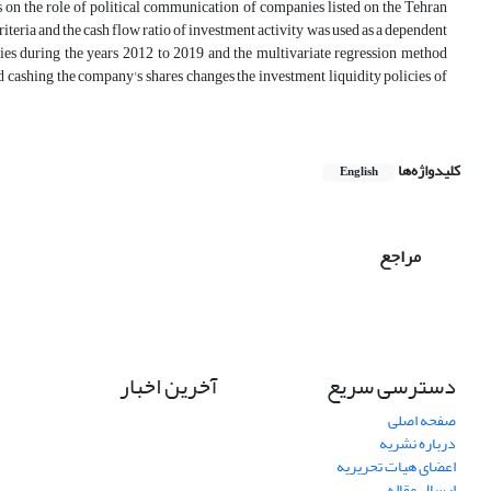
 on the role of political communication of companies listed on the Tehran
teria and the cash flow ratio of investment activity was used as a dependent
nies during the years 2012 to 2019 and the multivariate regression method
d cashing the company's shares changes the investment liquidity policies of
کلیدواژه‌ها
English
مراجع
دسترسی سریع
آخرین اخبار
صفحه اصلی
درباره نشریه
اعضای هیات تحریریه
ارسال مقاله