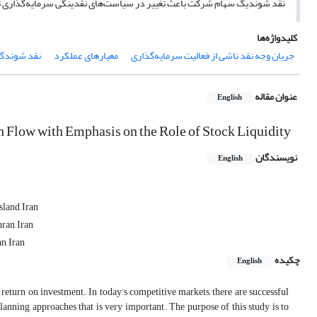
نقد شوندیگ سهام شرکت باعث تغییر در سیاست‌های نقدینگی سرمایه‌گذاری
کلیدواژه‌ها
جریان وجه نقد ناشی از فعالیت سرمایه‌گذاری
معیارهای عملکرد
نقد شوندگ
عنوان مقاله
English
h Flow with Emphasis on the Role of Stock Liquidity
نویسندگان
English
land, Iran
ran, Iran
n, Iran
چکیده
English
a return on investment. In today's competitive markets, there are successful
lanning approaches that is very important. The purpose of this study is to