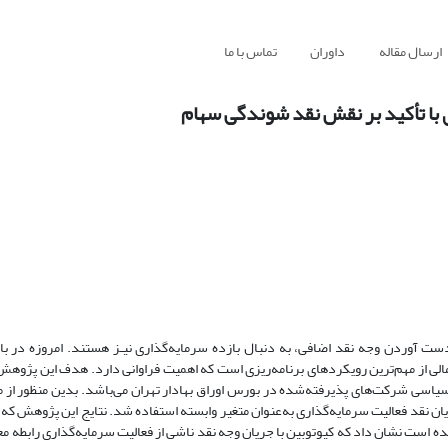
ارسال مقاله
داوران
تماس با ما
 با تأکید بر نقش نقد شوندگی سهام
دست آوردن وجه نقد اضافی، به دنبال بازده سرمایه‌گذاری نیـز هستند. امروزه در باز
 مالی از مهم‌ترین رویکردهای برنامه‌ریزی است که اهمیت فراوانی دارد. هدف این پژوه
 سیاسی شرکت‌های پذیرفته‌شده در بورس اوراق بهادار تهران می‌باشد. بدین منظور از مت
ان نقد فعالیت سرمایه‌گذاری به‌عنوان متغیر وابسته استفاده شد. نتایج این پژوهش که ا
چند متغیره به‌دست‌آمده است نشان داد که کیوتوبین با جریان وجه نقد ناشی از فعالیت سرمایه‌گذاری رابطه