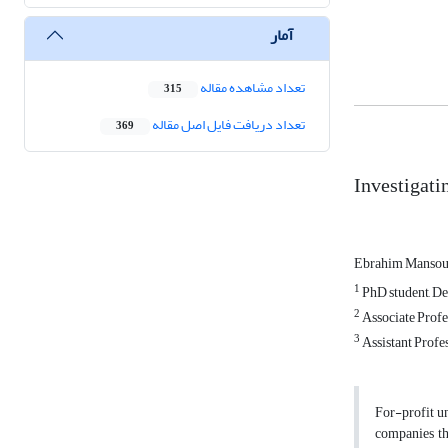
آمار
تعداد مشاهده مقاله
315
تعداد دریافت فایل اصل مقاله
369
Investigati
Ebrahim Mansou
1
PhD student, Dep
2
Associate Profe
3
Assistant Profes
For-profit un
companies tha