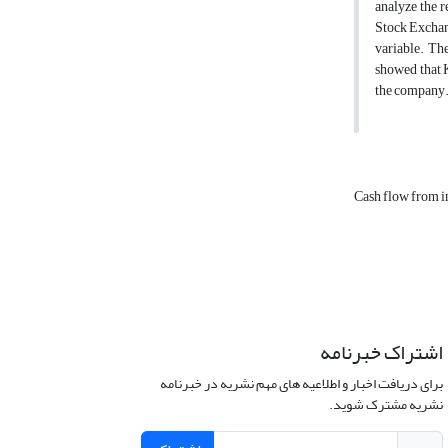
analyze the 
Stock Exchang
variable. Th
showed that K
the company.
Cash flow from i
اشتراک خبرنامه
برای دریافت اخبار و اطلاعیه های مهم نشریه در خبرنامه
نشریه مشترک شوید.