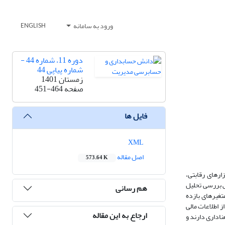
ورود به سامانه
ENGLISH
دوره 11، شماره 44 -
شماره پیاپی 44
زمستان 1401
صفحه
451-464
فایل ها
XML
اصل مقاله
573.64 K
ارهای رقابتی،
ش بررسی تحلیل
هم رسانی
غیر‌های بازده
ز اطلاعات مالی
ارجاع به این مقاله
 معناداری دارند و