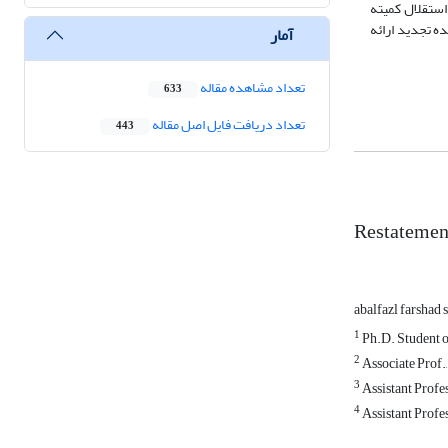
استقلال کمیته
ه تجدید ارائه
آمار
تعداد مشاهده مقاله
633
تعداد دریافت فایل اصل مقاله
443
Restatement
abalfazl farshad
1
Ph.D. Student o
2
Associate Prof.,
3
Assistant Profe
4
Assistant Profe