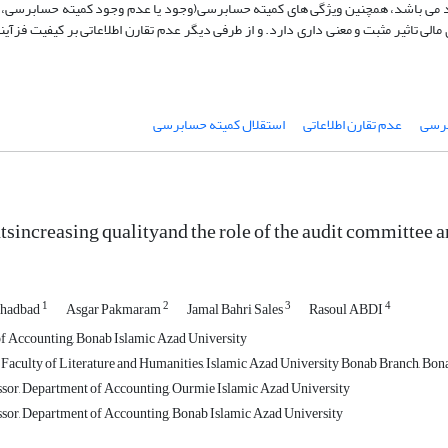
ند می باشد، همچنین ویژگی های کمیته حسابرسی(وجود یا عدم وجود کمیته حسابرسی، 
تاثیر مثبت و معنی داری دارد. و از طرفی دیگر عدم تقارن اطلاعاتی بر کیفیت فزآیند
برسی
عدم تقارن اطلاعاتی
استقلال کمیته حسابرسی
sincreasing qualityand the role of the audit committee
1
2
3
4
 shadbad
Asgar Pakmaram
Jamal Bahri Sales
Rasoul ABDI
f Accounting, Bonab Islamic Azad University
 Faculty of Literature and Humanities, Islamic Azad University Bonab Branch, Bona
ssor, Department of Accounting, Ourmie Islamic Azad University
ssor, Department of Accounting, Bonab Islamic Azad University