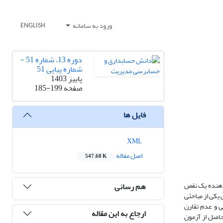
ورود به سامانه
ENGLISH
دوره 13، شماره 51 -
شماره پیاپی 51
پاییز 1403
صفحه
185-199
فایل ها
XML
اصل مقاله
547.68 K
ن دهنده یک نقص
هم رسانی
یکی از مباحثی
ی و عدم تقارن
ارجاع به این مقاله
خاب گردید. نتایج حاصل از آزمون