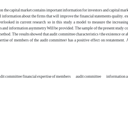
n the capital market contains important information for investors and capital market 
l information about the firms that will improve the financial statements quality. exi
erlooked in current research, so in this study, a model to measure the increasi
cs and information asymmetry Will be provided. The sample of the present study c
ethod. The results showed that audit committee characteristics (the existence or 
ertise of members of the audit committee) has a positive effect on restatement. A
dit committee financial expertise of members
audit committee
information 