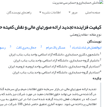
صفحه اصلی
مرور
اطلاعات نشریه
راهنمای نویسندگان
کیفیت فزاینده تجدید ارائه صورتهای مالی و نقش کمیته ح
نوع مقاله : مقاله پژوهشی
نویسندگان
3
2
1
ابوالفضل فرشادشادباد
عسگر پاک مرام
جمال بحری ثالث
رسول
1
دانشجوی دکتری حسابداری، دانشگاه آزاد اسلامی، واحد بناب، بناب، ایران
2
دانشیار گروه حسابداری، دانشگاه آزاد اسلامی، واحد بناب، بناب، ایران
3
استادیار گروه حسابداری، دانشگاه آزاد اسلامی، واحد ارومیه، ارومیه، ایران
4
استادیار گروه حسابداری، دانشگاه آزاد اسلامی، واحد بناب، بناب، ایران
چکیده
تجدید ارائه صورتهای مالی در بازار سرمایه حاوی اطلاعات مهم برای سرمایه گذا
در گذشته می باشد می تواند حاوی اطلاعات مفید در مورد شرکت نیز باشد که با
است که در تحقیقات فعلی نادیده گرفته شده است لذا در این تحقیق به بررس