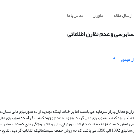
ارسال مقاله
داوران
تماس با ما
سابرسی و عدم تقارن اطلاعاتی
4
 عبدی
ران و فعالان بازار سرمایه می باشند اما بر خلاف اینکه تجدید ارائه صورتهای مالی نشا
عث بهبود کیفیت صورتهای مالی گردد. وجود یا عدم وجود کیفیت فزآینده صورتهای مالی 
ی نقش کیفیت فزاینده تجدید ارائه صورتهای مالی و تاثیر ویژگی های کمیته حسابرس
اطلاعاتی پرداخته می شود. نمونه آماری تحقیق حاضر شامل 108 شرکت در بین سالهای 1392 الی 1398 می باشد که به روش حذف سیستماتیک انت