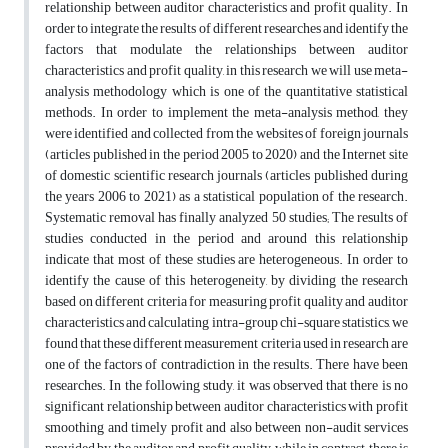
relationship between auditor characteristics and profit quality. In
order to integrate the results of different researches and identify the
factors that modulate the relationships between auditor
characteristics and profit quality, in this research we will use meta-
analysis methodology which is one of the quantitative statistical
methods. In order to implement the meta-analysis method, they
were identified and collected from the websites of foreign journals
(articles published in the period 2005 to 2020) and the Internet site
of domestic scientific research journals (articles published during
the years 2006 to 2021) as a statistical population of the research.
Systematic removal has finally analyzed 50 studies; The results of
studies conducted in the period and around this relationship
indicate that most of these studies are heterogeneous. In order to
identify the cause of this heterogeneity, by dividing the research
based on different criteria for measuring profit quality and auditor
characteristics and calculating intra-group chi-square statistics, we
found that these different measurement criteria used in research are
one of the factors of contradiction in the results. There have been
researches. In the following study, it was observed that there is no
significant relationship between auditor characteristics with profit
smoothing and timely profit and also between non-audit services