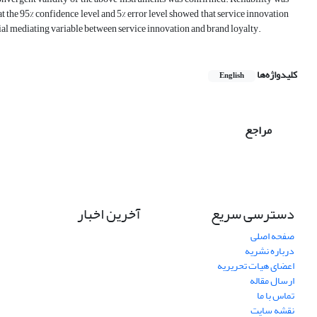
s at the 95% confidence level and 5% error level showed that service innovation
artial mediating variable between service innovation and brand loyalty.
کلیدواژه‌ها
English
مراجع
دسترسی سریع
آخرین اخبار
صفحه اصلی
درباره نشریه
اعضای هیات تحریریه
ارسال مقاله
تماس با ما
نقشه سایت