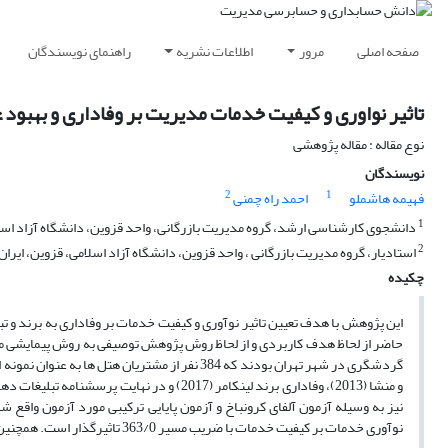
صفحه اصلی
مرور
اطلاعات نشریه
راهنمای نویسندگان
تاثیر نواوری و کیفیت خدمات مدیریت بر وفاداری و بهبود 
نوع مقاله : مقاله پژوهشی
نویسندگان
2
1
فهیمه هاشملو
احمد راه چمنی
1
دانشجوی کارشناسی ارشد، گروه مدیریت بازرگانی، واحد قزوین، دانشگاه آزاد اسلا
2
استادیار، گروه مدیریت بازرگانی ، واحد قزوین، دانشگاه آزاد اسلامی، قزوین، ایران
چکیده
این پژوهش با هدف تعیین تاثیر نوآوری و کیفیت خدمات بر وفاداری به برند و 
حاضر از لحاظ هدف کاربردی و از لحاظ روش پژوهش توصیفی به روش پیمایشی مب
نوآوری خدمات بر کیفیت خدمات با ضریب مسیر 363/0 تاثیرگذار است. همچنین کیفیت خدمات به عنوان متغیر میانجی جزئی بین نوآوری خدمات و وفاداری به برند عمل می نماید.