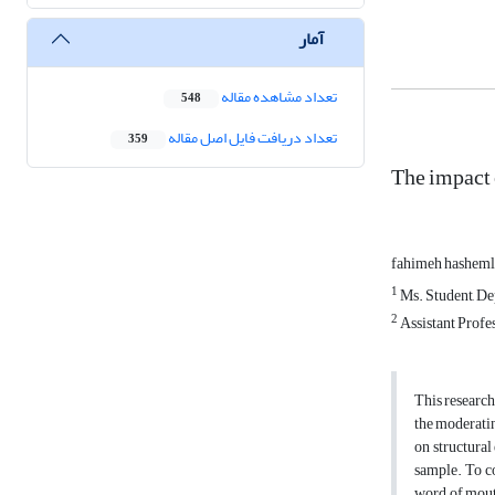
آمار
تعداد مشاهده مقاله
548
تعداد دریافت فایل اصل مقاله
359
The impact 
fahimeh hashem
1
Ms. Student, De
2
Assistant Profe
This research
the moderatin
on structural
sample. To co
word of mouth