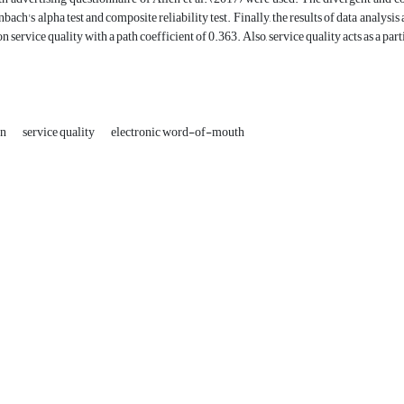
bach's alpha test and composite reliability test. Finally, the results of data analysi
on service quality with a path coefficient of 0.363. Also, service quality acts as a p
on
service quality
electronic word-of-mouth