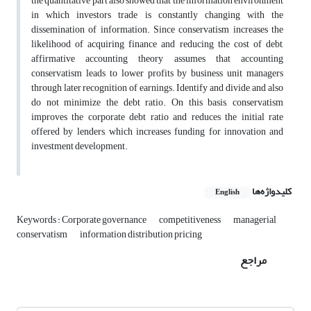
the quantitative part also showed that the information environment
in which investors trade is constantly changing with the
dissemination of information. Since conservatism increases the
likelihood of acquiring finance and reducing the cost of debt,
affirmative accounting theory assumes that accounting
conservatism leads to lower profits by business unit managers
through later recognition of earnings. Identify and divide, and also
do not minimize the debt ratio. On this basis, conservatism
improves the corporate debt ratio and reduces the initial rate
offered by lenders, which increases funding for innovation and
investment development.
کلیدواژه‌ها
English
Keywords : Corporate governance
competitiveness
managerial
conservatism
information distribution pricing
مراجع