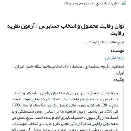
توان رقابت محصول و انتخاب حسابرس : آزمون نظریه
رقابت
نوع مقاله : مقاله پژوهشی
نویسنده
جواد اشرفی
استادیار ، گروه حسابداری ، دانشگاه آزاد اسلامی واحد اسلام شهر ، تهران ،
ایران.
چکیده
هدف اصلی تحقیق حاضر بررسی ارتباط توان رقابتی صاحبکار و انتخاب
حسابرس بر پایه نظریه رقابت است. تعداد شرکت های نمونه تحقیق
بالغ بر 120 شرکت و دوره زمانی تحقیق یک دوره 6 ساله از سال 1393
الی 1398 می باشد. آزمون فرضیه ها بر اساس روش همبستگی و با
استفاده از رگرسیون لاجستیک باینری انجام شده است. نتایج نشان می
دهد توان رقابتی صاحبکار تاثیر معنی دار و مثبت بر انتخاب موسسات
حسابرسی بخش خصوصی دارد. هم چنین نتایج بیانگر آن است که