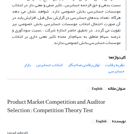
نسبت بدهی و حق الزحمه حسابرس ، تاثیر منفی و معنی دار در انتخاب
موسسات حسابرسی بخش خصوصی دارد. شواهد نشان می دهد
هرگاه ، تعداد بندهای حسابرسی در گزارش سال قبل، افزایش یابد در
آن صورت احتمال انتخاب موسسات حسابرسی بخش خصوصی نیز
تقویت می گردد. در تحقیق حاضر اندازه شرکت ، نسبت سودآوری و
درصد سهام متعلق به سهام‌دار عمده تاثیر معنی داری بر انتخاب
موسسات حسابرسی بخش خصوصی ندارند.
کلیدواژه‌ها
نظریه رقابت
توان رقابتی صاحبکار
انتخاب حسابرس
بازار
حسابرسی
عنوان مقاله
English
Product Market Competition and Auditor
Selection : Competition Theory Test
نویسنده
English
javad ashrafi