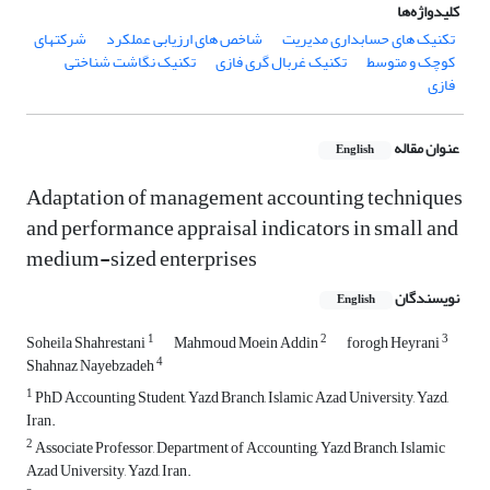
کلیدواژه‌ها
تکنیک های حسابداری مدیریت
شاخص های ارزیابی عملکرد
شرکتهای
کوچک و متوسط
تکنیک غربال گری فازی
تکنیک نگاشت شناختی
فازی
عنوان مقاله
English
Adaptation of management accounting techniques
and performance appraisal indicators in small and
medium-sized enterprises
نویسندگان
English
1
2
3
Soheila Shahrestani
Mahmoud Moein Addin
forogh Heyrani
4
Shahnaz Nayebzadeh
1
PhD Accounting Student, Yazd Branch, Islamic Azad University, Yazd,
Iran.
2
Associate Professor, Department of Accounting, Yazd Branch, Islamic
Azad University, Yazd, Iran.