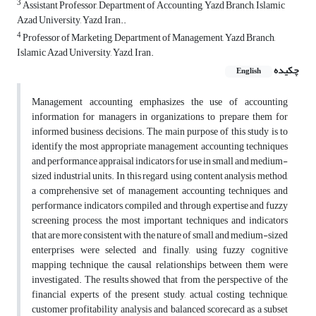
3
Assistant Professor, Department of Accounting, Yazd Branch, Islamic
Azad University, Yazd, Iran..
4
Professor of Marketing, Department of Management, Yazd Branch,
Islamic Azad University, Yazd, Iran.
چکیده
English
Management accounting emphasizes the use of accounting
information for managers in organizations to prepare them for
informed business decisions. The main purpose of this study is to
identify the most appropriate management accounting techniques
and performance appraisal indicators for use in small and medium-
sized industrial units. In this regard, using content analysis method,
a comprehensive set of management accounting techniques and
performance indicators, compiled and through expertise and fuzzy
screening process, the most important techniques and indicators
that are more consistent with the nature of small and medium-sized
enterprises were selected and finally, using fuzzy cognitive
mapping technique, the causal relationships between them were
investigated. The results showed that from the perspective of the
financial experts of the present study, actual costing technique,
customer profitability analysis and balanced scorecard as a subset