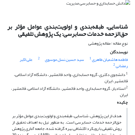
شناسایی، طبقه‌بندی و اولویت‌بندی عوامل مؤثر بر
حق‌الزحمه خدمات حسابرسی: یک پژوهش تلفیقی
نوع مقاله : مقاله پژوهشی
نویسندگان
2
1
فاطمه هاشمیان طاهری
سید حسین نسل موسوی
علی اکبر
2
رمضانی
1
دانشجوی دکتری، گروه حسابداری، واحد قائمشهر، دانشگاه آزاد اسلامی،
قائمشهر، ایران
2
استادیار، گروه حسابداری، واحد قائمشهر، دانشگاه آزاد اسلامی، قائمشهر،
ایران
چکیده
هدف از این پژوهش، شناسایی، طبقه‌بندی و اولویت‌بندی عوامل مؤثر بر
حق‌الزحمه خدمات حسابرسی است. به منظور نیل به اهداف تحقیق از
روش‌ تلفیقی با رویکرد اکتشافی بهره گرفته شده، جامعه آماری پژوهش
در بخش تحلیل دلفی و تحلیل سلسله مراتبی (AHP)، دربرگیرنده 30