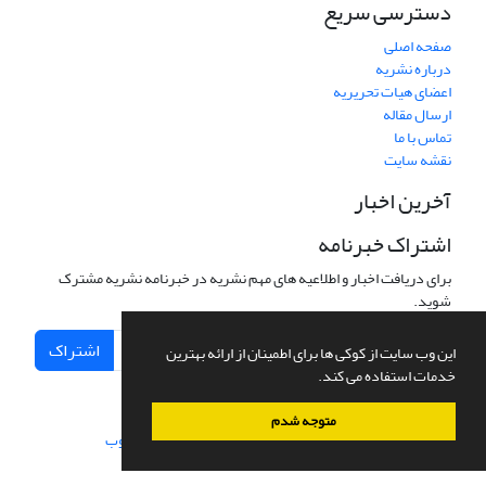
دسترسی سریع
صفحه اصلی
درباره نشریه
اعضای هیات تحریریه
ارسال مقاله
تماس با ما
نقشه سایت
آخرین اخبار
اشتراک خبرنامه
برای دریافت اخبار و اطلاعیه های مهم نشریه در خبرنامه نشریه مشترک
شوید.
اشتراک
این وب سایت از کوکی ها برای اطمینان از ارائه بهترین
خدمات استفاده می کند.
متوجه شدم
سامانه مدیریت نشریات علمی.
طراحی و پیاده سازی از
سیناوب