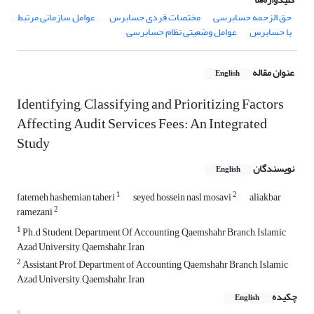
حق الزحمه حسابرسی
مختصات فردی حسابرس
‌ عوامل سازمانی مرتبط
با حسابرس
عوامل وضعیتی نظام حسابرسی
عنوان مقاله
English
Identifying, Classifying and Prioritizing Factors
Affecting Audit Services Fees: An Integrated
Study
نویسندگان
English
1
2
fatemeh hashemian taheri
seyed hossein nasl mosavi
aliakbar
2
ramezani
1
Ph.d Student, Department Of Accounting, Qaemshahr Branch, Islamic
Azad University, Qaemshahr, Iran
2
Assistant Prof, Department of Accounting, Qaemshahr Branch, Islamic
Azad University, Qaemshahr, Iran
چکیده
English