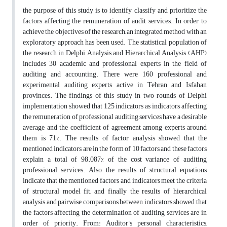
the purpose of this study is to identify, classify and prioritize the
factors affecting the remuneration of audit services. In order to
achieve the objectives of the research, an integrated method with an
exploratory approach has been used. The statistical population of
the research in Delphi Analysis and Hierarchical Analysis (AHP)
includes 30 academic and professional experts in the field of
auditing and accounting. There were 160 professional and
experimental auditing experts active in Tehran and Isfahan
provinces. The findings of this study in two rounds of Delphi
implementation showed that 125 indicators as indicators affecting
the remuneration of professional auditing services have a desirable
average and the coefficient of agreement among experts around
them is 71%. The results of factor analysis showed that the
mentioned indicators are in the form of 10 factors and these factors
explain a total of 98.087% of the cost variance of auditing
professional services. Also, the results of structural equations
indicate that the mentioned factors and indicators meet the criteria
of structural model fit, and finally the results of hierarchical
analysis and pairwise comparisons between indicators showed that
the factors affecting the determination of auditing services are in
order of priority. From: Auditor's personal characteristics,