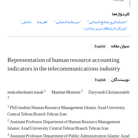
کلیدواژه‌ها
"حسابداری منابع انسانی"
"سرمایه انسانی"
"هزینه
دانش"
"شرکت ارتباطات زیرساخت"
عنوان مقاله
English
Representation of human resource accounting
indicators in the telecommunications industry
نویسندگان
English
1
2
neda ehteshami nasab
Mandan Momeni
Daryoush Gholamzadeh
3
1
PhD student, Human Resource Management, Islamic Azad University,
Central Tehran Branch, Tehran, Iran
2
Assistant Professor, Department of Human Resource Management,
Islamic Azad University, Central Tehran Branch, Tehran, Iran
3
Assistant Professor, Department of Public Administration, Islamic Azad