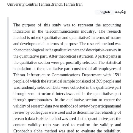
University, Central Tehran Branch, Tehran, Iran
چکیده
English
The purpose of this study was to represent the accounting
indicators in the telecommunications industry. The research
method is mixed (qualitative and quantitative) in terms of nature
and developmental in terms of purpose. The research method was
phenomenological in the qualitative part and descriptive-survey in
the quantitative part. After theoretical saturation, 9 participants in
the qualitative section were purposefully selected. The statistical
population in the quantitative part consisted of all employees of
Tehran Infrastructure Communications Department with 1591
people, of which the statistical sample consisted of 309 people and
was randomly selected. Data were collected in the qualitative part
through semi-structured interviews and in the quantitative part
through questionnaires. In the qualitative section, to ensure the
validity of research data, two methods of review by participants and
review by colleagues were used and to determine the reliability of
research data, Holstie method was used. In the quantitative part, the
content validity ratio was used to confirm the validity and
Cronbach's alpha method was used to evaluate the reliability.