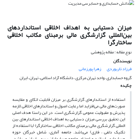
میزان دستیابی به اهداف اخلاقی استانداردهای
بین‌المللی گزارشگری مالی برمبنای مکاتب اخلاقی
ساختارگرا
نوع مقاله : مقاله پژوهشی
نویسندگان
فرزاد تاریوردی
زهرا پورزمانی
گروه حسابداری، واحد تهران مرکزی، دانشگاه آزاد اسلامی، تهران، ایران
چکیده
استفاده از استاندارهای گزارشگری بر میزان قابلیت اتکای و مقایسه
صورت‌های مالی می‌افزاید اما رعایت اصول و استاندارهای اخلاقی لازمه
پذیرش و مقبولیت عمومی گزارشگری است. در این راستا هدف اصلی
این تحقیق بررسی میزان دستیابی به اهداف اخلاقی استاندارهای بین
المللی گزارشگری مالی برمبنای مکاتب اخلاقی ساختارگرا (با استفاده از
تکنیک دلفی – فازی) می‌باشد. جامعه آماری، شامل خبرگان حوزه
حسابداری، اساتید و اعضای جامعه حسابداران رسمی ایران می‌باشد.