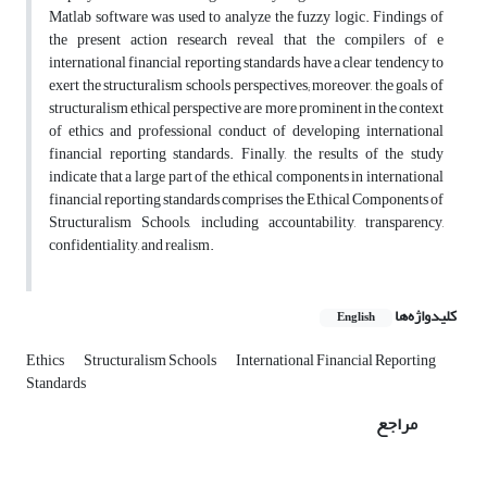
Matlab software was used to analyze the fuzzy logic. Findings of
the present action research reveal that the compilers of e
international financial reporting standards have a clear tendency to
exert the structuralism schools perspectives; moreover, the goals of
structuralism ethical perspective are more prominent in the context
of ethics and professional conduct of developing international
financial reporting standards. Finally, the results of the study
indicate that a large part of the ethical components in international
financial reporting standards comprises the Ethical Components of
Structuralism Schools, including accountability, transparency,
confidentiality, and realism.
کلیدواژه‌ها
English
Ethics
Structuralism Schools
International Financial Reporting
Standards
مراجع