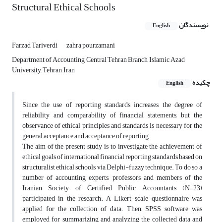
Structural Ethical Schools
نویسندگان
English
Farzad Tariverdi
zahra pourzamani
Department of Accounting, Central Tehran Branch, Islamic Azad
University, Tehran, Iran
چکیده
English
Since the use of reporting standards increases the degree of
reliability and comparability of financial statements, but the
observance of ethical principles and standards is necessary for the
general acceptance and acceptance of reporting.
The aim of the present study is to investigate the achievement of
ethical goals of international financial reporting standards based on
structuralist ethical schools via Delphi-fuzzy technique. To do so, a
number of accounting experts, professors and members of the
Iranian Society of Certified Public Accountants (N=23)
participated in the research. A Likert-scale questionnaire was
applied for the collection of data. Then, SPSS software was
employed for summarizing and analyzing the collected data and