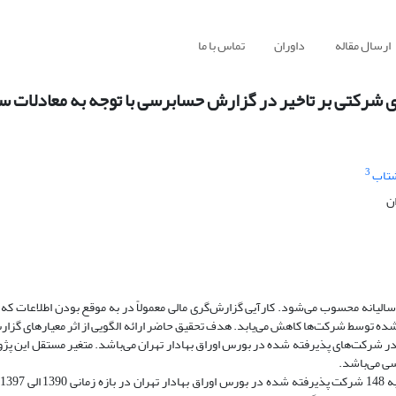
ارسال مقاله
داوران
تماس با ما
ای شرکتی بر تاخیر در گزارش حسابرسی با توجه به معادلات س
3
شتاب
ن
الیانه محسوب می‌شود. کارآیی گزارش‌گری مالی معمولاً در به موقع بودن اطلاعات که ا
 شده توسط شرکت‌ها کاهش می‌یابد. هدف تحقیق حاضر ارائه الگویی از اثر معیارهای گز
در شرکت‌های پذیرفته شده در بورس اوراق بهادار تهران می‌باشد. متغیر مستقل این پ
ی می‌باشد.