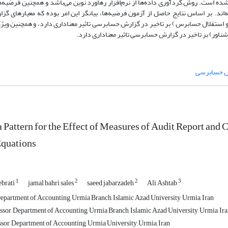
تجزیه و تحلیل شده است. روش گردآوری داده‌ها از نرم‌افزار رهاورد نوین می‌باشد و همچنین فرضیه
اند. بر اساس نتایج حاصل از آزمون فرضیه‌ها، بیانگر این امر بوده که معیارهای 
ستقلال حسابرس ) بر تاخیر در گزارش حسابرسی تاثیر معناداری دارد، و همچنین ویژ
اور) بر تاخیر در گزارش حسابرسی تاثیر معناداری دارد.
رش حسابرسی
a Pattern for the Effect of Measures of Audit Report and
Equations
1
2
2
3
brati
jamal bahri sales
saeed jabarzadeh
Ali Ashtab
epartment of Accounting, Urmia Branch, Islamic Azad University, Urmia, Iran
ssor, Department of Accounting, Urmia Branch, Islamic Azad University, Urmia, Ir
ssor, Department of Accounting, Urmia University, Urmia, Iran