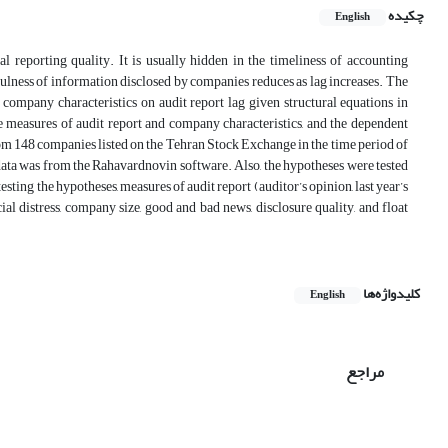
چکیده
English
l reporting quality. It is usually hidden in the timeliness of accounting
fulness of information disclosed by companies reduces as lag increases. The
nd company characteristics on audit report lag given structural equations in
e measures of audit report and company characteristics, and the dependent
from 148 companies listed on the Tehran Stock Exchange in the time period of
ata was from the Rahavardnovin software. Also, the hypotheses were tested
esting the hypotheses, measures of audit report (auditor’s opinion, last year’s
ial distress, company size, good and bad news, disclosure quality, and float
کلیدواژه‌ها
English
مراجع