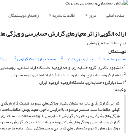
صفحه اصلی
مرور
اطلاعات نشریه
راهنمای نویسندگان
ارائه الگویی از اثر معیارهای گزارش حسابرسی و ویژگی ه
نوع مقاله : مقاله پژوهشی
نویسندگان
2
2
1
محمدرضا عبرتی
جمال بحری ثالث
سعید جبارزاده کنگرلویی
علی آ
1
دانشجوی دکتری، گروه حسابداری، واحد ارومیه، دانشگاه آزاد اسلامی، ارومیه، ایرا
2
دانشیار گروه حسابداری، واحد ارومیه، دانشگاه آزاد اسلامی، ارومیه، ایران
3
استادیارگروه حسابداری، دانشگاه ارومیه، ارومیه، ایران
چکیده
کارآیی گزارش‌گری مالی به عنوان یکی از ویژگی‌های مهم در کیفیت گزارش‌گری س
کیفی اطلاعات است، مستتر می‌شود. با افزایش تأخیر، مفید بودن اطلاعات افشا
ویژگی های شرکتی بر تاخیر در گزارش حسابرسی با توجه به معادلات ساختاری 
گزارش حسابرسی و ویژگی های شرکتی و متغیر وابسته تاخیر در گزارش حسابرس