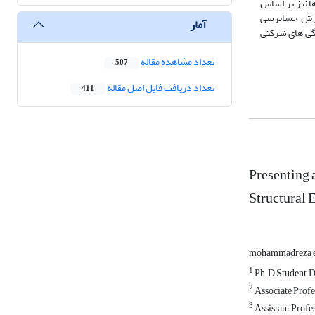
‌ها نیز بر اساس
گزارش حسابرسی
آمار
گی های شرکتی
تعداد مشاهده مقاله
507
تعداد دریافت فایل اصل مقاله
411
Presenting 
Structural 
mohammadreza e
1
Ph.D Student, D
2
Associate Profe
3
Assistant Profe