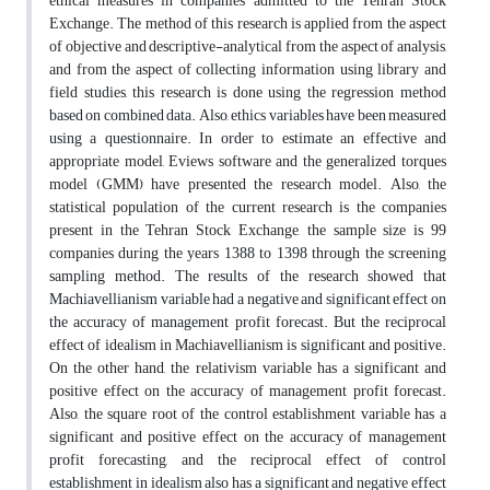
ethical measures in companies admitted to the Tehran Stock
Exchange. The method of this research is applied from the aspect
of objective and descriptive-analytical from the aspect of analysis,
and from the aspect of collecting information using library and
field studies, this research is done using the regression method
based on combined data. Also, ethics variables have been measured
using a questionnaire. In order to estimate an effective and
appropriate model, Eviews software and the generalized torques
model (GMM) have presented the research model. Also, the
statistical population of the current research is the companies
present in the Tehran Stock Exchange, the sample size is 99
companies during the years 1388 to 1398 through the screening
sampling method. The results of the research showed that
Machiavellianism variable had a negative and significant effect on
the accuracy of management profit forecast. But the reciprocal
effect of idealism in Machiavellianism is significant and positive.
On the other hand, the relativism variable has a significant and
positive effect on the accuracy of management profit forecast.
Also, the square root of the control establishment variable has a
significant and positive effect on the accuracy of management
profit forecasting, and the reciprocal effect of control
establishment in idealism also has a significant and negative effect