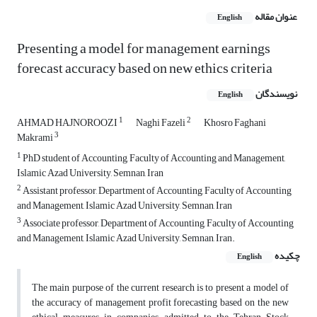
عنوان مقاله
English
Presenting a model for management earnings
forecast accuracy based on new ethics criteria
نویسندگان
English
1
2
AHMAD HAJNOROOZI
Naghi Fazeli
Khosro Faghani
3
Makrami
1
PhD student of Accounting, Faculty of Accounting and Management,
Islamic Azad University, Semnan, Iran
2
Assistant professor, Department of Accounting, Faculty of Accounting
and Management, Islamic Azad University, Semnan, Iran
3
Associate professor, Department of Accounting, Faculty of Accounting
and Management, Islamic Azad University, Semnan, Iran.
چکیده
English
The main purpose of the current research is to present a model of
the accuracy of management profit forecasting based on the new