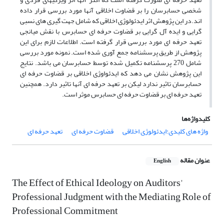
شخصی حسابرسان را بر قضاوت اخلاقی آنها مورد بررسی قرار داده
اند.در این پژوهش اثر ایدئولوژی اخلاقی که شامل جهت گیری های نسبی
گرایی و ایده آل گرایی بر قضاوت حرفه ای حسابرس با نقش میانجی
تعهد حرفه ای مورد بررسی قرار گرفته است. اطلاعات لازم برای این
پژوهش از طریق پرسشنامه جمع آوری شده است. نمونه مورد بررسی
شامل 270 پرسشنامه تکمیل شده توسط حسابرسان می باشد. نتایج
این پژوهش نشان می دهد که ایدئواوژی اخلاقی بر قضاوت حرفه ای
حسابرسان تاثیر ندارد لیکن بر تعهد حرفه ای آنها تاثیر دارد. همچنین
تعهد حرفه ای بر قضاوت حرفه ای حسابرس موثر است.
کلیدواژه‌ها
واژه های کلیدی:ایدئولوژی اخلاقی
قضاوت حرفه ای
تعهد حرفه ای
عنوان مقاله
English
The Effect of Ethical Ideology on Auditors'
Professional Judgment with the Mediating Role of
Professional Commitment