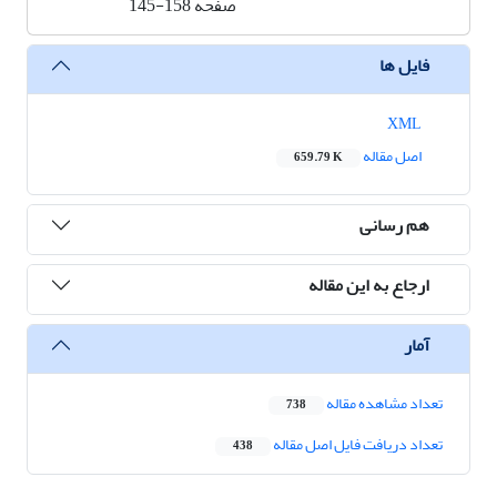
صفحه
145-158
فایل ها
XML
اصل مقاله
659.79 K
هم رسانی
ارجاع به این مقاله
آمار
تعداد مشاهده مقاله
738
تعداد دریافت فایل اصل مقاله
438