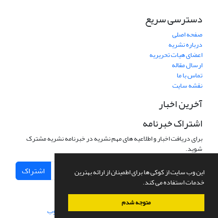
دسترسی سریع
صفحه اصلی
درباره نشریه
اعضای هیات تحریریه
ارسال مقاله
تماس با ما
نقشه سایت
آخرین اخبار
اشتراک خبرنامه
برای دریافت اخبار و اطلاعیه های مهم نشریه در خبرنامه نشریه مشترک
شوید.
اشتراک
این وب سایت از کوکی ها برای اطمینان از ارائه بهترین
خدمات استفاده می کند.
متوجه شدم
سامانه مدیریت نشریات علمی.
طراحی و پیاده سازی از
سیناوب