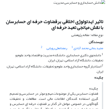
تاثیر ایدئولوژی اخلاقی برقضاوت حرفه ای حسابرسان
با نقش میانجی تعهد حرفه ای
نوع مقاله : مقاله پژوهشی
نویسندگان
2
1
مجید بمانی محمد آبادی
رمضانعلی رویایی
1
دانشجوی دکتری حسابداری، دانشکده مدیریت و اقتصاد واحد علوم و
تحقیقات، دانشگاه آزاد اسلامی، تهران، ایران.
2
استادیار گروه حسابداری واحد علوم و تحقیقات، دانشگاه آزاد اسلامی، تهران،
ایران.
چکیده
چکیده
قضاوت حسابرس یکی از موضوعات مهم و موثر در حسابرسی و تصمیم
گیری استفاده کنندگان اطلاعات مالی است. مطالعات و تحقیقات
گوناگونی در خصوص عوامل اثر گذار بر قضاوت حرفه ای حسابرس و
تعهد حرفه ای صورت گرفته است که اکثر آنها اثر ویژگیهای فردی و