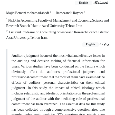
نویسندگان
English
1
2
Majid Bemani mohamad abadi
Ramezanali Royaer
1
Ph.D. in Accounting, Faculty of Management and Economy, Science and
Research Branch, Islamic Azad University, Tehran, Iran.
2
Assistant Professor of Accounting, Science and Research Branch, Islamic
Azad University, Tehran, Iran.
چکیده
English
Auditor's judgment is one of the most vital and effective issues in
the auditing and decision making of financial information for
users. Various studies have been conducted on the factors which
obviously affect the auditor's professional judgment and
professional commitment, that the most of them have examined the
effects of auditors' personal characteristics on their ethical
judgment. In this study, the impact of ethical ideology which
includes relativistic and idealistic orientations on the professional
judgment of the auditor with the mediating role of professional
commitment has been examined. The essential data for this study
has been collected through a comprehensive questionnaire. The
sample under study includes 270 questionnaires which were