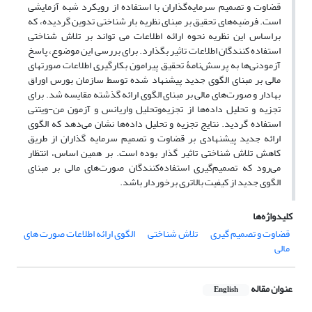
قضاوت و تصمیم سرمایه‌‌گذاران با استفاده از رویکرد شبه آزمایشی
است. فرضیه‌‌های تحقیق بر مبنای نظریه بار شناختی تدوین گردیده، که
براساس این نظریه نحوه ارائه اطلاعات می تواند بر تلاش شناختی
استفاده کنندگان اطلاعات تاثیر بگذارد. برای بررسی این موضوع، پاسخ
آزمودنی‌‌ها به پرسش‌‌نامۀ تحقیق پیرامون بکارگیری اطلاعات صورتهای
مالی بر مبنای الگوی جدید پیشنهاد شده توسط سازمان بورس اوراق
بهادار و صورت‌‌های مالی بر مبنای الگوی ارائه گذشته مقایسه شد. برای
تجزیه و تحلیل داده‌‌ها از تجزیه‌‌و‌‌تحلیل واریانس و آزمون من-ویتنی
استفاده گردید. نتایج تجزیه و تحلیل داده‌‌ها نشان می‌‌دهد که الگوی
ارائه جدید پیشنهادی بر قضاوت و تصمیم سرمایه گذاران از طریق
کاهش تلاش شناختی تاثیر گذار بوده است. بر همین اساس، انتظار
می‌‌رود که تصمیم‌‌گیری استفاده‌‌کنندگان صورت‌‌های مالی بر مبنای
الگوی جدید از کیفیت بالاتری برخوردار باشد.
کلیدواژه‌ها
قضاوت و تصمیم گیری
تلاش شناختی
الگوی ارائه اطلاعات صورت های
مالی
عنوان مقاله
English