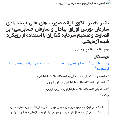
تاثیر تغییر الگوی ارائه صورت های مالی (پیشنهادی
سازمان بورس اوراق بهادار و سازمان حسابرسی) بر
قضاوت و تصمیم سرمایه گذاران با استفاده از رویکرد
شبه آزمایشی
نوع مقاله : مقاله پژوهشی
نویسندگان
3
2
1
وحید افتخاری
صابر شعری آناقیز
محمد حسن ابراهیمی سرو علیا
2
قاسم بلو
1
دانشجوی دکترای حسابداری دانشگاه علامه طباطبایی
2
دانشیار دانشگاه علامه طباطبایی، تهران، ایران.
3
استادیار دانشگاه علامه طباطبایی، تهران، ایران.
چکیده
هدف از این تحقیق بررسی تاثیرتغییر الگوی ارائه صورت‌‌های مالی
(پیشنهادی توسط سازمان بورس اوراق بهادار و سازمان حسابرسی) بر