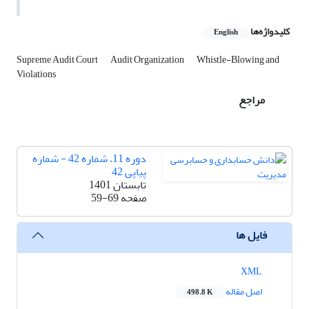
کلیدواژه‌ها
English
Supreme Audit Court
Audit Organization
Whistle-Blowing and
Violations
مراجع
دوره 11، شماره 42 - شماره
پیاپی 42
تابستان 1401
صفحه
59-69
فایل ها
XML
اصل مقاله
498.8 K