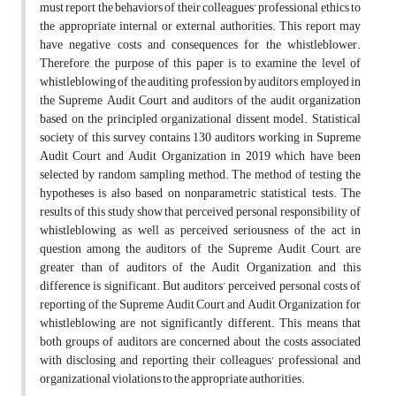
must report the behaviors of their colleagues' professional ethics to
the appropriate internal or external authorities. This report may
have negative costs and consequences for the whistleblower.
Therefore, the purpose of this paper is to examine the level of
whistleblowing of the auditing profession by auditors employed in
the Supreme Audit Court and auditors of the audit organization
based on the principled organizational dissent model. Statistical
society of this survey contains 130 auditors working in Supreme
Audit Court and Audit Organization in 2019 which have been
selected by random sampling method. The method of testing the
hypotheses is also based on nonparametric statistical tests. The
results of this study show that perceived personal responsibility of
whistleblowing, as well as perceived seriousness of the act in
question among the auditors of the Supreme Audit Court, are
greater than of auditors of the Audit Organization, and this
difference is significant. But auditors’ perceived personal costs of
reporting of the Supreme Audit Court and Audit Organization for
whistleblowing are not significantly different. This means that
both groups of auditors are concerned about the costs associated
with disclosing and reporting their colleagues' professional and
organizational violations to the appropriate authorities.