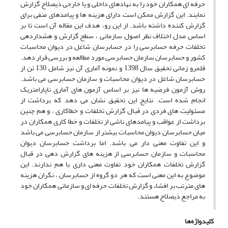
حرفه ای همکاران خود را به نهادهای داخلی و یا خارجی ذیصلاح گزارش
نمایند. این گزارش ممکن است دارای هزینه ها و پیامدهای منفی برای
گزارش کننده داشته باشد. از این رو، هدف این مقاله آن است تا بر
اساس مدل اختلاف نظر اصول سازمانی ، سطح گزارش و هشداردهی
تخلفات حرفه حسابرسی را در حسابرسان شاغل در دیوان محاسبات
کشور و حسابرسان سازمان حسابرسی مورد مطالعه و بررسی قرار دهد.
قلمرو زمانی تحقیق سال 1398 و نمونه آماری آن نیز شامل 130 تن از
حسابرسان شاغل در دیوان محاسبات و سازمان حسابرسی می باشد.
روش آزمون فرضیه ها نیز بر اساس آزمون های آماری ناپارامتریک
انجام شده است. نتایج این تحقیق نشان می دهد که برداشت از
مسئولیت های فردی در قبال گزارش تخلفات و خطاکاری ، و هم چنین
برداشت از عواقب و پیامدهای ناشی از تخلفات و خطا کاری همکاران در
میان حسابرسان دیوان محاسبات بیشتر از سازمان حسابرسی می باشد
و این تفاوت معنی دار می باشد. اما برداشت حسابرسان دیوان
محاسبات و سازمان حسابرسی از هزینه های گزارش دهی در قبال
گزارش تخلفات همکاران خود تفاوت معنی داری با هم ندارند. این
موضوع به این معنی است که هر دو گروه از حسابرسان ، نگران هزینه
های مترتب بر افشاء و گزارش تخلفات حرفه ای و سازمانی همکاران خود
به مراجع ذیصلاح هستند.
کلیدواژه‌ها